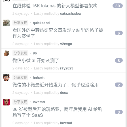
在线体验 16K token/s 的新大模型部署架构
30
2 days ago • Lastly replied by
catazshadow
分享发现
•
quicksand
看国外的中转站研究文章发现 v 站里的帖子被
6
作为案例了
2 days ago • Lastly replied by
v2exgo
分享发现
•
96
微信小微 ai 开始灰测了
8
2 days ago • Lastly replied by
ray2023
分享发现
•
hnhertt
微信的小微最近开始发力了，似乎也没啥用
2
2 days ago • Lastly replied by
docx
分享发现
•
lovemd
36 岁被裁后开始玩路亚，两年后我用 AI 给钓
3
场写了个 SaaS
2 days ago • Lastly replied by
lovemd