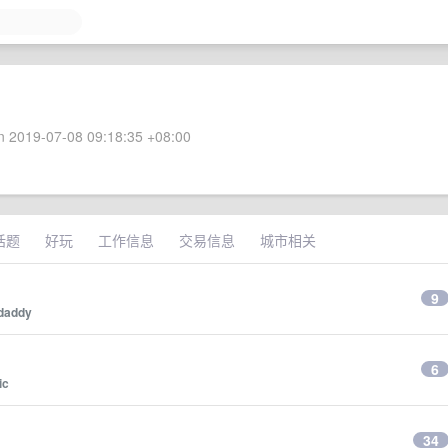
 2019-07-08 09:18:35 +08:00
话题
好玩
工作信息
交易信息
城市相关
9
ydaddy
6
ic
？
34