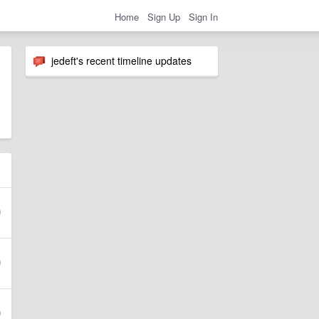
Home
Sign Up
Sign In
jedeft's recent timeline updates