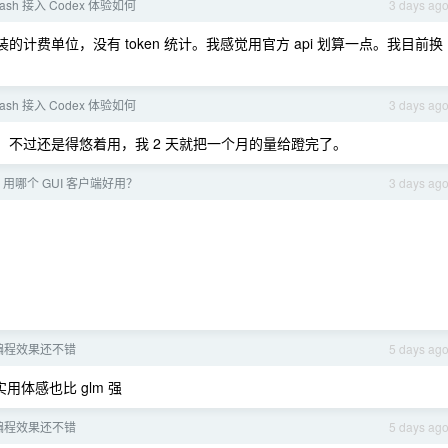
Flash 接入 Codex 体验如何
3 days ag
r 封装的计费单位，没有 token 统计。我感觉用官方 api 划算一点。我目前换
Flash 接入 Codex 体验如何
3 days ag
 0.1 倍率，不过还是得悠着用，我 2 天就把一个月的量给蹬完了。
sh，用哪个 GUI 客户端好用？
3 days ag
sh 编程效果还不错
5 days ag
用体感也比 glm 强
sh 编程效果还不错
5 days ag