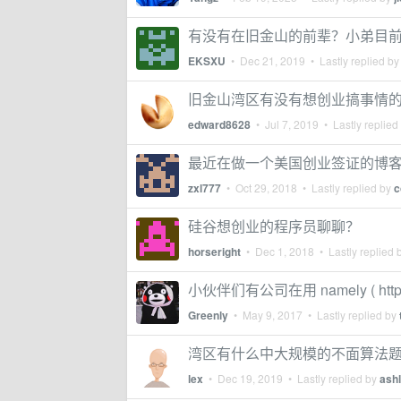
有没有在旧金山的前辈？小弟目
EKSXU
•
Dec 21, 2019
• Lastly replied b
旧金山湾区有没有想创业搞事情的朋友？
edward8628
•
Jul 7, 2019
• Lastly replied
最近在做一个美国创业签证的博客 e
zxl777
•
Oct 29, 2018
• Lastly replied by
c
硅谷想创业的程序员聊聊？
horseright
•
Dec 1, 2018
• Lastly replied 
小伙伴们有公司在用 namely ( http
Greenly
•
May 9, 2017
• Lastly replied by
湾区有什么中大规模的不面算法题、
lex
•
Dec 19, 2019
• Lastly replied by
ash