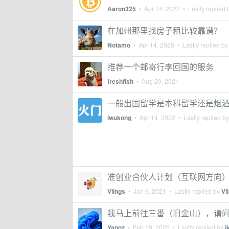
Aaron325
•
Apr 14, 2022
• Lastly replied
在加州那里找房子租比较靠谱？
Notamo
•
Apr 14, 2025
• Lastly replied b
推荐一个邮寄行李回国的服务
freshfish
•
Aug 20, 2021
一般出国留学是本科留学还是烟
iwukong
•
Apr 14, 2022
• Lastly replied b
准创业合伙人计划（互联网方向
Vlings
•
Jan 6, 2021
• Lastly replied by
Vl
我马上前往三番（旧金山），请
Yangz
•
Feb 19, 2025
• Lastly replied by
j