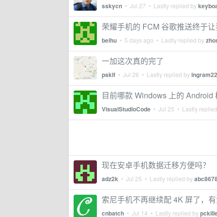
sskycn
•
Jul 27
• Lastly replied by
keybo
荣耀手机的 FCM 谷歌推送终于
beihu
•
5 days ago
• Lastly replied by
zho
一加这次真的完了
psklf
•
Jul 26
• Lastly replied by
ingram2
目前哪款 Windows 上的 Andro
VisualStudioCode
•
Jul 25
• Lastly replie
现在安卓手机数据迁移方便吗？
adz2k
•
Jul 25
• Lastly replied by
abc867
索尼手机不再继续配 4K 屏了，
cnbatch
•
Jul 14
• Lastly replied by
pckill