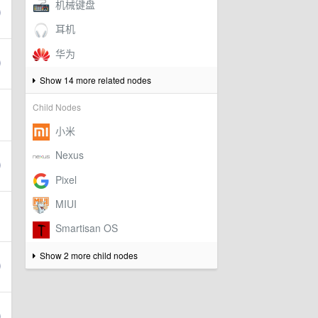
Show 14 more related nodes
Child Nodes
Show 2 more child nodes