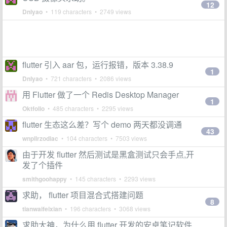
12
Dnlyao
• 119 characters • 2749 views
flutter 引入 aar 包，运行报错，版本 3.38.9
1
Dnlyao
• 721 characters • 2086 views
用 Flutter 做了一个 Redis Desktop Manager
1
Oktfolio
• 485 characters • 2295 views
flutter 生态这么差？写个 demo 两天都没调通
43
wnpllrzodiac
• 104 characters • 7503 views
由于开发 flutter 然后测试是黑盒测试只会手点,开
发了个插件
smithgoohappy
• 145 characters • 2293 views
求助， flutter 项目混合式搭建问题
8
tianwaifeixian
• 196 characters • 3068 views
求助大神，为什么用 flutter 开发的安卓笔记软件