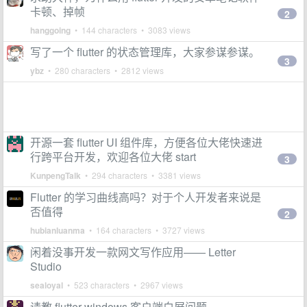
卡顿、掉帧
2
hanggoing
• 144 characters • 3083 views
写了一个 flutter 的状态管理库，大家参谋参谋。
3
ybz
• 280 characters • 2812 views
开源一套 flutter UI 组件库，方便各位大佬快速进
行跨平台开发，欢迎各位大佬 start
3
KunpengTalk
• 294 characters • 3381 views
Flutter 的学习曲线高吗？对于个人开发者来说是
否值得
2
hubianluanma
• 164 characters • 3727 views
闲着没事开发一款网文写作应用—— Letter
Studio
sealoyal
• 523 characters • 2967 views
请教 flutter-windows 客户端白屏问题。