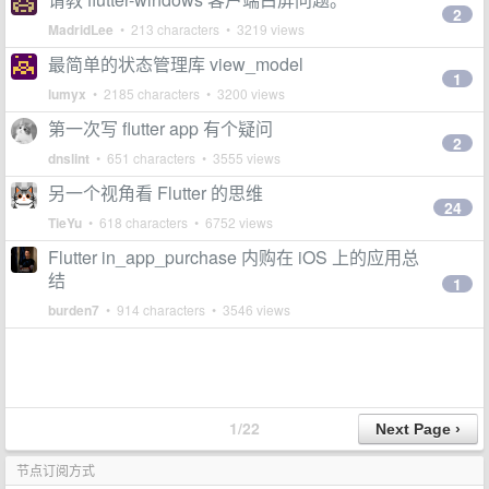
2
MadridLee
• 213 characters • 3219 views
最简单的状态管理库 view_model
1
lumyx
• 2185 characters • 3200 views
第一次写 flutter app 有个疑问
2
dnslint
• 651 characters • 3555 views
另一个视角看 Flutter 的思维
24
TieYu
• 618 characters • 6752 views
Flutter in_app_purchase 内购在 iOS 上的应用总
结
1
burden7
• 914 characters • 3546 views
1/22
节点订阅方式