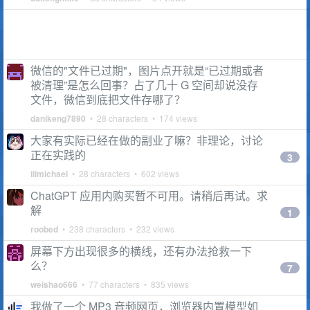
微信的"文件已过期"，图片点开就是“已过期或者
被清理”是怎么回事？占了几十 G 空间却说没存
文件，微信到底把文件存哪了？
danikeng7890
• 28 characters • 174 views
大家有实际已经在做的副业了嘛？非理论，讨论
正在实践的
3
iiimichael
• 28 characters • 602 views
ChatGPT 应用内购买暂不可用。请稍后再试。求
解
1
roobed
• 238 characters • 232 views
屏幕下方出现很多的横线，还有办法抢救一下
么？
7
weishao666
• 77 characters • 835 views
我做了一个 MP3 音频网页，浏览器内置模型如