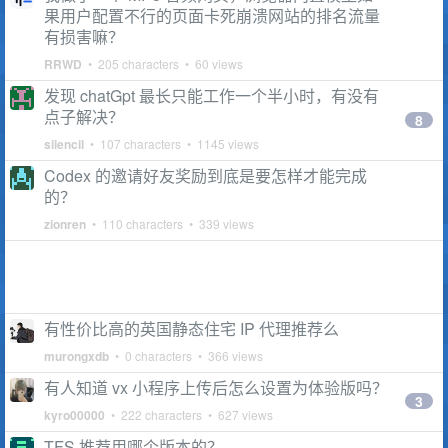
果用户配置不行的页面卡死崩溃网站的排名流量
有损害嘛？
RRWD
• 205 characters • 60 views
发现 chatGpt 最长只能工作一个半小时，有没有
点子解决？
8
silencil
• 107 characters • 1145 views
Codex 的邀请好友奖励到底是要怎样才能完成
的？
zionren
• 110 characters • 339 views
有性价比高的英国静态住宅 IP 代理推荐么
murongxdb
• 0 characters • 366 views
有人知道 vx 小程序上传后怎么设置为体验版吗？
3
kyro00000
• 222 characters • 627 views
TFS 推荐用哪个版本的？