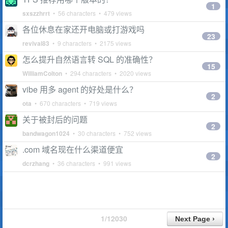
1
sxszzhrrt
• 56 characters • 479 views
各位休息在家还开电脑或打游戏吗
23
revival83
• 9 characters • 2175 views
怎么提升自然语言转 SQL 的准确性？
15
WilliamColton
• 294 characters • 2020 views
vibe 用多 agent 的好处是什么？
2
ota
• 670 characters • 719 views
关于被封后的问题
2
bandwagon1024
• 30 characters • 752 views
.com 域名现在什么渠道便宜
2
dcrzhang
• 36 characters • 991 views
1/12030