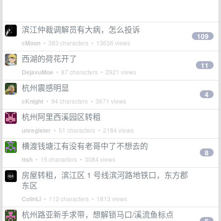
滨江仲裁调解员有大病，怎么投诉
109
cMoon
• 383 characters • 13636 views
西湖的荷花开了
11
DejavuMoe
• 87 characters • 2921 views
杭州震感明显
4
cKnight
• 94 characters • 3671 views
杭州阿里西溪园区转租
unregister
• 51 characters • 2184 views
横渡钱塘江有没有老哥中了不想去的
8
ttsh
• 15 characters • 3084 views
房屋转租，滨江区 1 号线滨河路地铁口，东方郡
东区
ColinLi
• 112 characters • 1813 views
杭州路亚新手求带，想解锁马口/溪流鱼标点