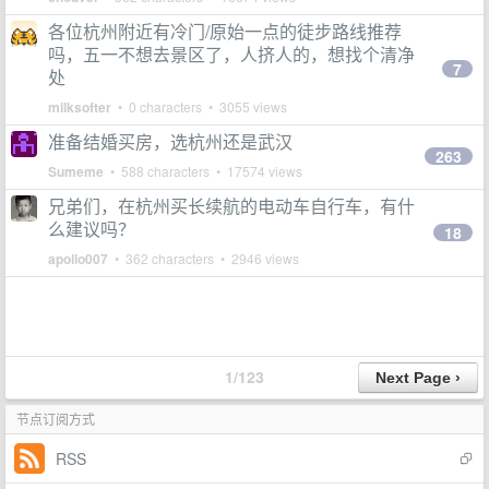
各位杭州附近有冷门/原始一点的徒步路线推荐
吗，五一不想去景区了，人挤人的，想找个清净
7
处
milksofter
• 0 characters • 3055 views
准备结婚买房，选杭州还是武汉
263
Sumeme
• 588 characters • 17574 views
兄弟们，在杭州买长续航的电动车自行车，有什
么建议吗？
18
apollo007
• 362 characters • 2946 views
1/123
节点订阅方式
RSS