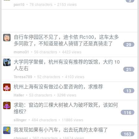
5
pan10
• 78 characters • 2153 views
自行车停园区不见了，迪卡侬 Rc100，这车太多
多同款了，不知道是被人骑错了还是真骑走了
29
momo31
• 56 characters • 4423 views
大学同学聚餐，杭州有没有推荐的饭馆，大约 10
人左右
21
Teresa789
• 52 characters • 4103 views
杭州上海有没有做过心里咨询的，求推荐
13
Haller
• 53 characters • 3298 views
求助：窗边的三棵大树被人为破坏致死，该如何
维权？
116
silinger
• 484 characters • 11886 views
我发现如果有小汽车，出去玩真的太幸福了
163
chouvel
• 362 characters • 16674 views