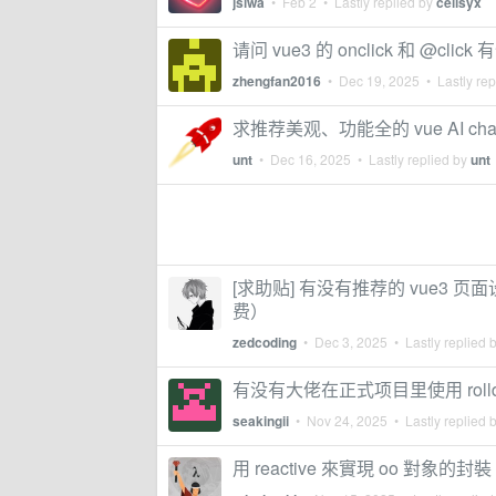
jsiwa
•
Feb 2
• Lastly replied by
cellsyx
请问 vue3 的 onclick 和 @clic
zhengfan2016
•
Dec 19, 2025
• Lastly rep
求推荐美观、功能全的 vue AI cha
unt
•
Dec 16, 2025
• Lastly replied by
unt
[求助贴] 有没有推荐的 vue3 
费）
zedcoding
•
Dec 3, 2025
• Lastly replied 
有没有大佬在正式项目里使用 rolld
seakingii
•
Nov 24, 2025
• Lastly replied 
用 reactive 來實現 oo 對象的封裝