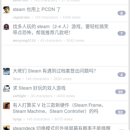
68467897
steam 也用上 PCDN 了
8
ragnaroks
• 120 characters • 4346 views
找多人玩的 steam（2-4 人）游戏，要轻松搞笑
带点恐怖，帮我推荐几款吧！
7
wenyong3124
• 43 characters • 3043 views
大佬们 Steam 有遇到过档案登出问题吗？
4
Vesc
• 140 characters • 2630 views
求 Steam 好玩的双人游戏
35
softlight
• 36 characters • 4453 views
有人打算买 V 社三款新硬件（Steam Frame、
Steam Machine、Steam Controller）的吗
52
hylqs
• 145 characters • 6070 views
steamdeck 切换模式后外接屏幕有概率不能唤醒