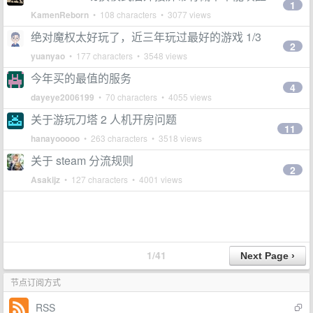
1
KamenReborn
• 108 characters • 3077 views
绝对魔权太好玩了，近三年玩过最好的游戏 1/3
2
yuanyao
• 177 characters • 3548 views
今年买的最值的服务
4
dayeye2006199
• 70 characters • 4055 views
关于游玩刀塔 2 人机开房问题
11
hanayooooo
• 263 characters • 3518 views
关于 steam 分流规则
2
Asakijz
• 127 characters • 4001 views
1/41
节点订阅方式
RSS