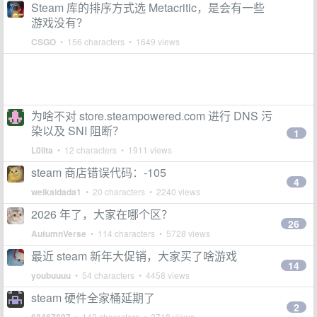
Steam 库的排序方式选 Metacritic，是会有一些
游戏没有？
CSGO
• 156 characters • 1649 views
为啥不对 store.steampowered.com 进行 DNS 污
染以及 SNI 阻断？
1
L0lita
• 12 characters • 1911 views
steam 商店错误代码：-105
4
weikaidada1
• 20 characters • 2240 views
2026 年了，大家在哪个区？
26
AutumnVerse
• 114 characters • 5728 views
最近 steam 新年大促销，大家买了啥游戏
14
youbuuuu
• 54 characters • 4458 views
steam 硬件全家桶延期了
2
• 143 characters • 2718 views