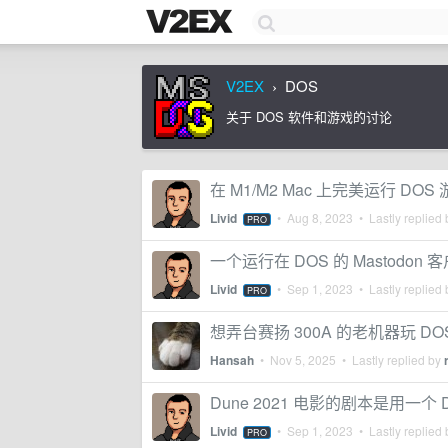
V2EX
DOS
›
关于 DOS 软件和游戏的讨论
在 M1/M2 Mac 上完美运行 DOS
Livid
•
Aug 8, 2023
• Lastly replied
PRO
一个运行在 DOS 的 Mastodon 
Livid
•
Sep 1, 2023
• Lastly replied
PRO
想弄台赛扬 300A 的老机器玩 
Hansah
•
Nov 5, 2025
• Lastly replied by
Dune 2021 电影的剧本是用一个
Livid
•
Sep 1, 2023
• Lastly replied
PRO