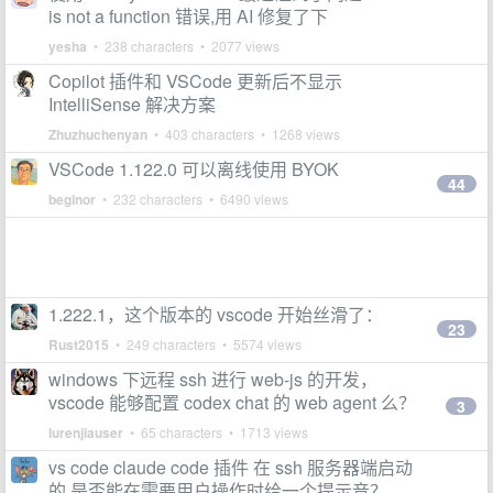
is not a function 错误,用 AI 修复了下
yesha
• 238 characters • 2077 views
Copilot 插件和 VSCode 更新后不显示
IntelliSense 解决方案
Zhuzhuchenyan
• 403 characters • 1268 views
VSCode 1.122.0 可以离线使用 BYOK
44
beginor
• 232 characters • 6490 views
1.222.1，这个版本的 vscode 开始丝滑了：
23
Rust2015
• 249 characters • 5574 views
windows 下远程 ssh 进行 web-js 的开发，
vscode 能够配置 codex chat 的 web agent 么？
3
lurenjiauser
• 65 characters • 1713 views
vs code claude code 插件 在 ssh 服务器端启动
的 是否能在需要用户操作时给一个提示音？