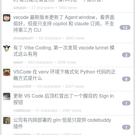
simplzh
• 27 characters • 1654 views
vscode 最新版本更新了 Agent window，看界面
挺好，但是只支持 copilot 和 claude 订阅，不支
13
持第三方 CLI
zhonghao01
• 63 characters • 3843 views
有了 Vibe Coding, 第一次发现 vscode tunnel 模
式这么有用
3
wweir
• 263 characters • 2638 views
VSCode 在 venv 环境下格式化 Python 代码的正
确方式是什么
9
bouts0309
• 103 characters • 2347 views
更新 VS Code 后顶栏冒出了一个醒目的 Sign In
按钮
1
voidGhost
• 31 characters • 2991 views
公司有内网部署的 glm 但是只提供 codebuddy
插件
1
xiguadong
• 26 characters • 1854 views