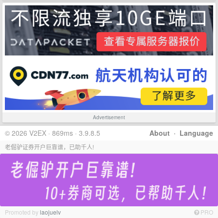
Advertisement
© 2026 V2EX · 869ms · 3.9.8.5
About
·
Language
老倔驴证券开户巨靠谱，已助千人!
Promoted by
laojuelv
PRO