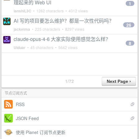
理起来的 Web UI
1
lanshiL3C
• 1262 characters • 4012 views
AI 写的项目要怎么维护？都是一次性代码吗？
26
jacketma
• 225 characters • 8297 views
claude-opus-4-6 大家实际使用感觉怎么样？
8
Ulduar
• 45 characters • 5642 views
1/72
节点订阅方式
RSS
JSON Feed
使用 Planet 订阅节点更新