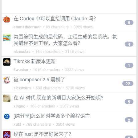
在 Codex 中可以直接调用 Claude 吗？
8
emmathoermer
• 89 characters • 3920 views
氛围编码生成的是代码，工程生成的是系统。氛
围编程不是工程，大家怎么看？
4
nicooolas
• 164 characters • 3146 views
Tikrok8 新版本更新
1
5wunian
• 1016 characters • 3333 views
被 composer 2.5 震撼了
22
sickworm
• 533 characters • 5730 views
在 AI 时代,现在的新项目大家怎么开始呢?
5
xingso
• 108 characters • 3507 views
[纯分享]怎么同时学会多个编程语言
2
xuld
• 768 characters • 3504 views
现在 rust 是不是好起来了?