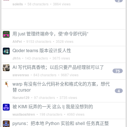
2
soleils
• 58 characters • 3864 views
用 just 管理终端命令，使“命令即代码”
AhFei
• 9153 characters • 3528 views
Qoder teams 版本设计反人性
Jh1n
• 143 characters • 3675 views
AI 写代码真香喷；以后只要产品经理就可以了
75
stevenrao
• 843 characters • 9687 views
warp 有没有什么代码补全和格式化的方案，想代
替 cursor
4
Naruto129
• 97 characters • 3735 views
被 KIMI 玩弄的一天 这么 lj 我是没想到的
wuxilaoshiren
• 198 characters • 4060 views
pyruns：把本地 Python 实验和 shell 任务真正整