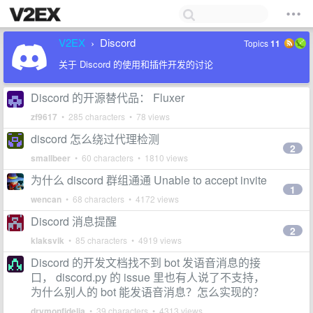
V2EX
Discord
Topics
11
›
关于 Discord 的使用和插件开发的讨论
Discord 的开源替代品： Fluxer
zf9617
• 285 characters • 78 views
discord 怎么绕过代理检测
2
smallbeer
• 60 characters • 1810 views
为什么 discord 群组通通 Unable to accept invite
1
wencan
• 68 characters • 4172 views
Discord 消息提醒
2
klaksvik
• 85 characters • 4919 views
Discord 的开发文档找不到 bot 发语音消息的接
口， discord.py 的 issue 里也有人说了不支持，
为什么别人的 bot 能发语音消息？怎么实现的？
drymonfidelia
• 39 characters • 4313 views