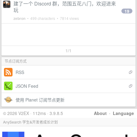
建了一个 Discord 群，范围五花八门，欢迎进来
玩
19
zebron
• 499 characters • 7814 views
1/1
节点订阅方式
RSS
JSON Feed
使用 Planet 订阅节点更新
© 2026 V2EX · 112ms · 3.9.8.5
About
·
Language
AnySearch 学生&开发者成长计划