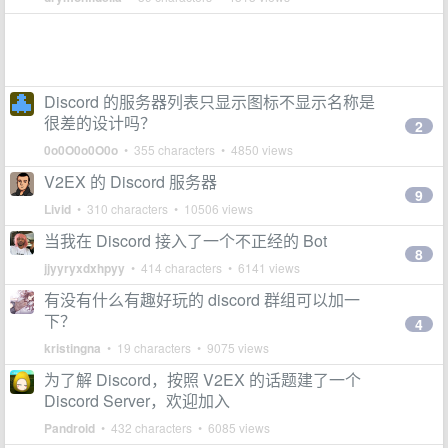
Discord 的服务器列表只显示图标不显示名称是
很差的设计吗？
2
0o0O0o0O0o
• 355 characters • 4850 views
V2EX 的 Discord 服务器
9
Livid
• 310 characters • 10506 views
当我在 Discord 接入了一个不正经的 Bot
8
jjyyryxdxhpyy
• 414 characters • 6141 views
有没有什么有趣好玩的 discord 群组可以加一
下？
4
kristingna
• 19 characters • 9075 views
为了解 Discord，按照 V2EX 的话题建了一个
Discord Server，欢迎加入
Pandroid
• 432 characters • 6085 views