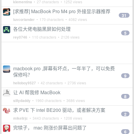
klementina
• 27 characters • 1252 views
[求推荐] MacBook Pro M4 pro 外接显示器推荐
31
luvcoriander
• 170 characters • 4082 views
各位大佬电脑黑屏如何处理
5
rey0746
• 110 characters • 2126 views
macbook pro ,屏幕有坏点，一年半了，可以免费
保修吗？
9
helloboy9527
• 42 characters • 2736 views
让 AI 帮我修 MacBook
8
sillydaddy
• 1960 characters • 3686 views
求 PVE 下 intel BE200 驱动，或者解决方案
2
mikelirjc
• 3443 characters • 1208 views
完犊子， mac 刚涨价屏幕出问题了
6