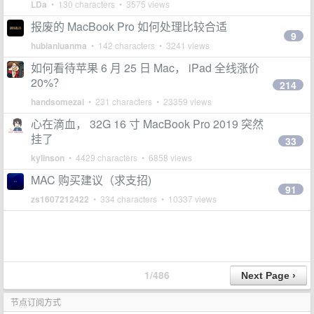
LDa
• 130 characters • 3575 views
报废的 MacBook Pro 如何处理比较合适
9
hubianluanma
• 142 characters • 3241 views
如何看待苹果 6 月 25 日 Mac， iPad 全线涨价
20%？
214
handsomezai
• 231 characters • 23359 views
心在滴血， 32G 16 寸 MacBook Pro 2019 突然
挂了
33
kylinson
• 4429 characters • 6858 views
MAC 购买建议（求支招)
91
zs1607212422
• 334 characters • 10337 views
1/486
节点订阅方式