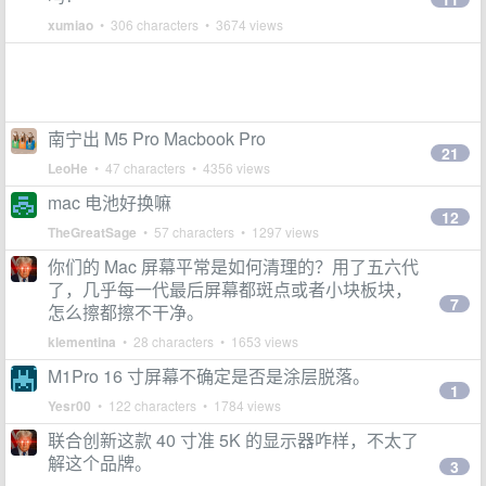
xumiao
• 306 characters • 3674 views
南宁出 M5 Pro Macbook Pro
21
LeoHe
• 47 characters • 4356 views
mac 电池好换嘛
12
TheGreatSage
• 57 characters • 1297 views
你们的 Mac 屏幕平常是如何清理的？用了五六代
了，几乎每一代最后屏幕都斑点或者小块板块，
7
怎么擦都擦不干净。
klementina
• 28 characters • 1653 views
M1Pro 16 寸屏幕不确定是否是涂层脱落。
1
Yesr00
• 122 characters • 1784 views
联合创新这款 40 寸准 5K 的显示器咋样，不太了
解这个品牌。
3