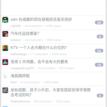
xdm 在成都的现在是租房还是买房好
39
rcj6056
• 44 characters • 4760 views
汽车托运找哪家？
8
imherer
• 45 characters • 2090 views
KTV 一个人去大概在什么价位的？
23
nathandoge
• 17 characters • 4386 views
连续 2 天地震，会不会有大的要来
18
congminhcap246
• 10 characters • 4574 views
海昌路转租
Esot
• 414 characters • 1928 views
坐标成都，孩子小升初，大家有提前安排学奥数
去考试的吗？
6
Pzdmultiverse
• 38 characters • 1964 views