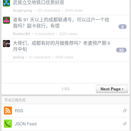
武侯立交地铁口优质好房
mcgoryang
• 123 characters • 2045 views
谁有 91 天以上的成都联通号，可以过户一个给
我吗？副卡就行，有偿
2
RockerXH
• 0 characters • 2220 views
大佬们，成都有好的月嫂推荐吗？老婆预产期 6
月中旬
35
yeteng
• 31 characters • 3956 views
1/83
节点订阅方式
RSS
JSON Feed