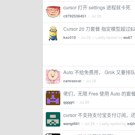
cursor 打开 settings 进程就卡死
c9792536451
•
Jul 29
Cursor 20 刀套餐 指定模型超过
ksc010
•
Jul 29
• Lastly replied by
wu67
Auto 不给免费用， Grok 又要
canvascat
•
Jul 28
佬们，无限 Free 使用 Aut
qqqqrt
•
Jul 28
cursor 不支持支付宝支付订阅
wangt981
•
Jul 28
• Lastly replied by
xdz