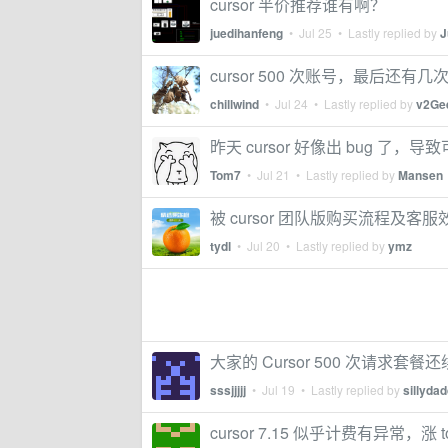
cursor 半价推荐谁有啊？
juedihanfeng
•
Jul 25
• Lastly replied by
J
cursor 500 次账号，最后还有几次
chillwind
•
Jul 24
• Lastly replied by
v2Ge
昨天 cursor 好像出 bug 了，导
Tom7
•
Jul 21
• Lastly replied by
Mansen
被 cursor 团队版购买流程及
tydl
•
Jul 20
• Lastly replied by
ymz
大家的 Cursor 500 次请求套餐
sssjjjjj
•
Jul 19
• Lastly replied by
sillyda
cursor 7.15 似乎计费有异常，涨