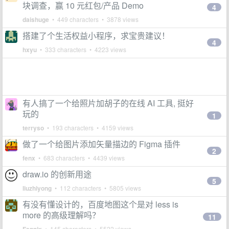
块调查，赢 10 元红包/产品 Demo
4
daishuge
• 449 characters • 3878 views
搭建了个生活权益小程序，求宝贵建议！
4
hxyu
• 333 characters • 4223 views
有人搞了一个给照片加胡子的在线 AI 工具, 挺好
玩的
1
terryso
• 193 characters • 4159 views
做了一个给图片添加矢量描边的 Figma 插件
2
fenx
• 683 characters • 4439 views
draw.io 的创新用途
5
liuzhiyong
• 112 characters • 5805 views
有没有懂设计的，百度地图这个是对 less is
more 的高级理解吗？
11
• 145 characters • 5522 views