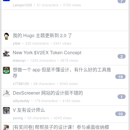
7
Lampo1225
• 51 characters • 3750 views
我的 Hugo 主题更新到 2.0 了
yibie
• 330 characters • 2441 views
New York $V2EX Token Concept
2
linbenyi
• 1245 characters • 2878 views
想做一个 app 但是不懂设计，有什么好的工具推
荐
19
v7788120
• 68 characters • 6043 views
DexScreener 网站的设计挺不错的
1
sillydaddy
• 179 characters • 4190 views
V 友有设计师么
10
yanng
• 30 characters • 4245 views
[有奖问卷] 帮帮孩子的设计课！参与桌面收纳模