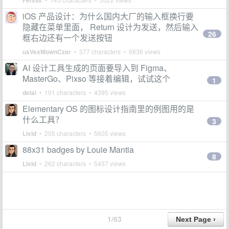
Fennix
iOS 产品设计：为什么国内大厂的输入框换行要
隐藏在菜单里面， Return 设计为发送，然后输入
26
框右边还有一个发送按钮
usVexMownCzar
• 377 characters • 6836 views
AI 设计工具生成的页面要导入到 Figma、
MasterGo、Pixso 等接着编辑，试试这个
1
delai
• 101 characters • 4395 views
Elementary OS 的图标设计指南里的例图用的是
什么工具？
3
Livid
• 205 characters • 5605 views
88x31 badges by Louie Mantia
8
Livid
• 262 characters • 5457 views
1/63