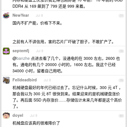
DDR4 从 169 飙到了 799 还是 999 来着。
NewYear
Jul 8
77
国内不扩产能，价格下不来。
之前有人不讲信用，害的芯片厂吓破了胆子，不敢扩产了。
septemfj
Jul 8
78
@
banzhe
点进去看了几个，没通电的在 3000 左右，2600 也
有。通电的有几个 20000 小时的，1600 左右。我这个已经
34000 小时，留着自己用吧。
Felldeadbird
Jul 8
79
机械硬盘最好的年代已经过去了。忘记什么时候，300 元 4T ，
那会我以为 300 元 8T 很快到来。结果迎来的是机械硬盘涨价
了。再后面 SSD 内存涨价……存储估计未来几年都是这个高价
了。
doyel
Jul 8
80
机械盘应该真的很难降价了