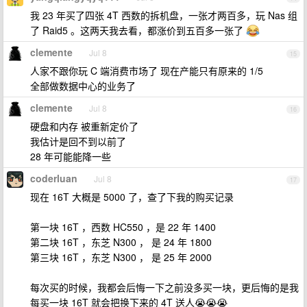
我 23 年买了四张 4T 西数的拆机盘，一张才两百多，玩 Nas 组
了 Raid5 。这两天我去看，都涨价到五百多一张了
clemente
Jul 8
15
人家不跟你玩 C 端消费市场了 现在产能只有原来的 1/5
全部做数据中心的业务了
clemente
Jul 8
16
硬盘和内存 被重新定价了
我估计是回不到以前了
28 年可能能降一些
coderluan
Jul 8
17
现在 16T 大概是 5000 了，查了下我的购买记录
第一块 16T ，西数 HC550 ，是 22 年 1400
第二块 16T ，东芝 N300 ， 是 24 年 1800
第三块 16T ，东芝 N300 ， 是 25 年 2000
每次买的时候，我都会后悔一下之前没多买一块，更后悔的是我
每买一块 16T 就会把换下来的 4T 送人😭😭😭