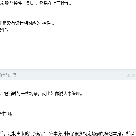
哪些“控件”“模块”，然后在上面操作。
能是没有设计相对应的“控件”。
件”。
的有前景吗
Jul 3
匹配当时的一些场景，就比如你说人事管理。
件”啊。
后，定制出来的“封装品”，它本身封装了很多特定场景的概念本身，所以