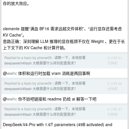
存的放大效应。
clemente 提醒“满血 BF16 需求远超文件体积”、“运行显存还需考虑
KV Cache”。
思路正确：深刻理解 LLM 推理的显存瓶颈不仅在 Weight ，更在于长
上下文下的 KV Cache 和计算开销。
Replied to a topic by yiranw09
请教一下，本地部署
3 小时 51
›
分钟前
deepseekV4flash 大概需要什么样的配置需求？
@
wwhc
体积和运行时加载 vram 消耗是两回事啊
Replied to a topic by yiranw09
请教一下，本地部署
5 小时 46
›
分钟前
deepseekV4flash 大概需要什么样的配置需求？
@
wwhc
你不妨吧链接和 readme 扔给 ai 解答一下吧
Replied to a topic by yiranw09
请教一下，本地部署
5 小时 47
›
分钟前
deepseekV4flash 大概需要什么样的配置需求？
DeepSeek-V4-Pro with 1.6T parameters (49B activated) and