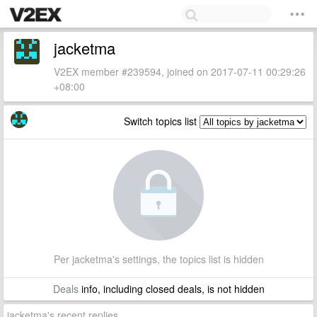
jacketma
V2EX member #239594, joined on 2017-07-11 00:29:26
+08:00
Switch topics list
Per jacketma's settings, the topics list is hidden
Deals
info, including closed deals, is not hidden
jacketma's recent replies