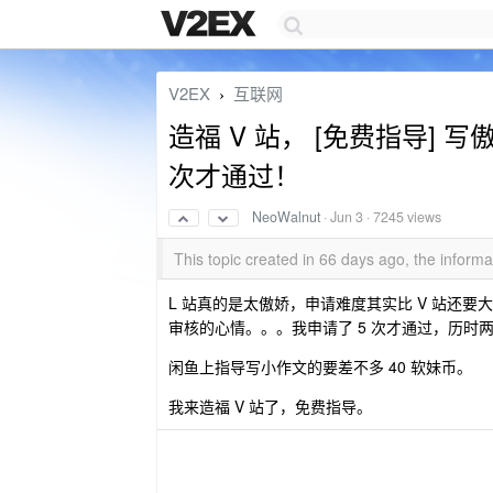
V2EX
互联网
›
造福 V 站， [免费指导] 
次才通过！
NeoWalnut
·
Jun 3
· 7245 views
This topic created in 66 days ago, the infor
L 站真的是太傲娇，申请难度其实比 V 站还要
审核的心情。。。我申请了 5 次才通过，历时
闲鱼上指导写小作文的要差不多 40 软妹币。
我来造福 V 站了，免费指导。