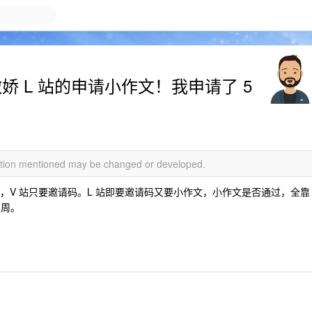
写傲娇 L 站的申请小作文！我申请了 5
mation mentioned may be changed or developed.
大，V 站只要邀请码。L 站即要邀请码又要小作文，小作文是否通过，全靠
两周。