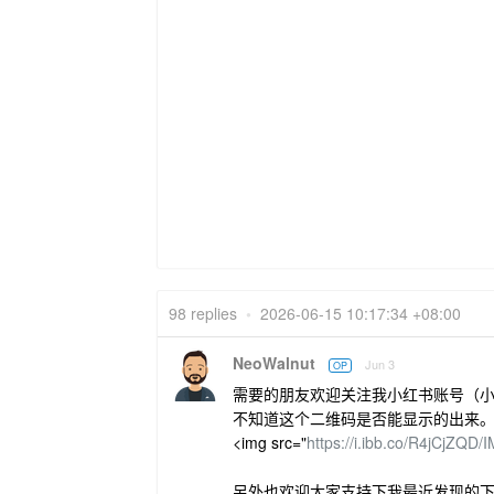
98 replies
•
2026-06-15 10:17:34 +08:00
NeoWalnut
Jun 3
OP
需要的朋友欢迎关注我小红书账号（小红
不知道这个二维码是否能显示的出来
<img src="
https://i.ibb.co/R4jCjZQD/
另外也欢迎大家支持下我最近发现的下一个 t