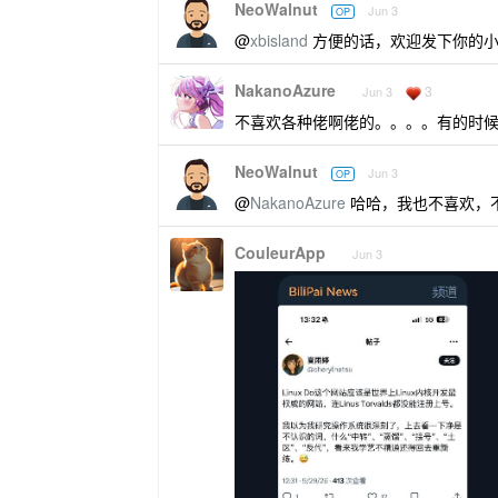
NeoWalnut
Jun 3
OP
@
xbisland
方便的话，欢迎发下你的
NakanoAzure
3
Jun 3
不喜欢各种佬啊佬的。。。。有的时
NeoWalnut
Jun 3
OP
@
NakanoAzure
哈哈，我也不喜欢，
CouleurApp
Jun 3