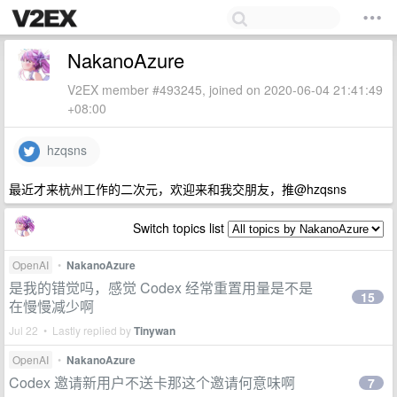
NakanoAzure
V2EX member #493245, joined on 2020-06-04 21:41:49
+08:00
hzqsns
最近才来杭州工作的二次元，欢迎来和我交朋友，推@hzqsns
Switch topics list
OpenAI
•
NakanoAzure
是我的错觉吗，感觉 Codex 经常重置用量是不是
15
在慢慢减少啊
Jul 22 • Lastly replied by
Tinywan
OpenAI
•
NakanoAzure
Codex 邀请新用户不送卡那这个邀请何意味啊
7