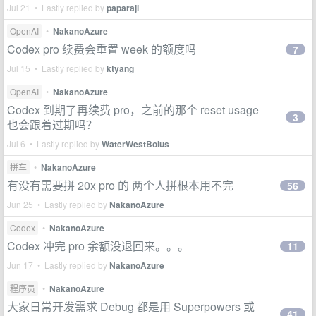
Jul 21 • Lastly replied by
paparaji
OpenAI
•
NakanoAzure
Codex pro 续费会重置 week 的额度吗
7
Jul 15 • Lastly replied by
ktyang
OpenAI
•
NakanoAzure
Codex 到期了再续费 pro，之前的那个 reset usage
3
也会跟着过期吗？
Jul 6 • Lastly replied by
WaterWestBolus
拼车
•
NakanoAzure
有没有需要拼 20x pro 的 两个人拼根本用不完
56
Jun 25 • Lastly replied by
NakanoAzure
Codex
•
NakanoAzure
Codex 冲完 pro 余额没退回来。。。
11
Jun 17 • Lastly replied by
NakanoAzure
程序员
•
NakanoAzure
大家日常开发需求 Debug 都是用 Superpowers 或
41