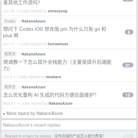
者其他工作流吗？
Jun 24 • Lastly replied by
ximaoyang
Codex
•
NakanoAzure
想问下 Codex iOS 想充值 pro 为什么只有 go 和
6
plus 啊
Jun 17 • Lastly replied by
fourwalnuts
程序员
•
NakanoAzure
想请教一下怎么提升全栈能力（主要是提升后端能
31
力）
Jun 4 • Lastly replied by
netabare
程序员
•
NakanoAzure
怎么优化重构 AI 生成的代码方便后面维护？
15
May 27 • Lastly replied by
NakanoAzure
More topics by NakanoAzure
»
NakanoAzure's recent replies
Replied to a topic by cobiao
没有后端的产品怎么做付费墙？
2 天前
›