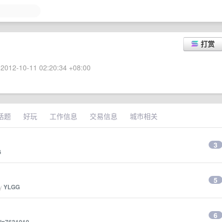
打赏
2012-10-11 02:20:34 +08:00
话题
好玩
工作信息
交易信息
城市相关
3
G
5
by
YLGG
6