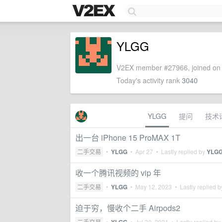
YLGG
V2EX member #27966, joined on 
Today's activity rank
3040
YLGG
提问
技术
出一台 iPhone 15 ProMAX 1T
二手交易
•
YLGG
•
Apr 27
• Lastly replied by
YLG
收一个腾讯视频的 vip 年
二手交易
•
YLGG
•
May 12, 2023
• Lastly replied 
迫于穷，慢收个二手 Airpods2
二手交易
•
•
Jul 30, 2021
• Lastly replied by