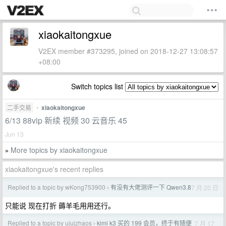
xiaokaitongxue
V2EX member #373295, joined on 2018-12-27 13:08:57
+08:00
Switch topics list
二手交易
•
xiaokaitongxue
6/13 88vip 新续 视频 30 云音乐 45
Jun 13
More topics by xiaokaitongxue
»
xiaokaitongxue's recent replies
Replied to a topic by wKong753900
有没有大佬测评一下 Qwen3.8
7 月 20 日
›
只能说 现在打折 薅羊毛用用还行。
Replied to a topic by ujujzhaos
kimi k3 买的 199 会员，终于有随便
7 月 17
›