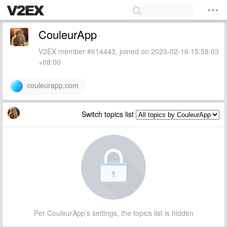
CouleurApp
V2EX member #614443, joined on 2023-02-16 15:58:03
+08:00
couleurapp.com
Switch topics list
Per CouleurApp's settings, the topics list is hidden