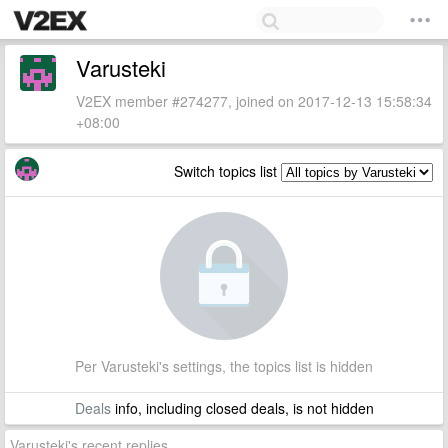
Varusteki
V2EX member #274277, joined on 2017-12-13 15:58:34
+08:00
Switch topics list
Per Varusteki's settings, the topics list is hidden
Deals
info, including closed deals, is not hidden
Varusteki's recent replies