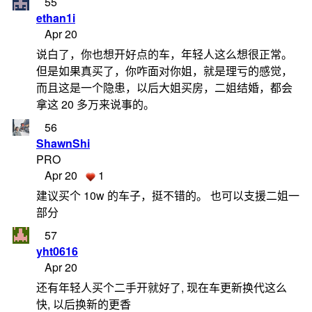
55
ethan1i
Apr 20
说白了，你也想开好点的车，年轻人这么想很正常。
但是如果真买了，你咋面对你姐，就是理亏的感觉，
而且这是一个隐患，以后大姐买房，二姐结婚，都会
拿这 20 多万来说事的。
56
ShawnShi
PRO
Apr 20
1
建议买个 10w 的车子，挺不错的。 也可以支援二姐一
部分
57
yht0616
Apr 20
还有年轻人买个二手开就好了, 现在车更新换代这么
快, 以后换新的更香