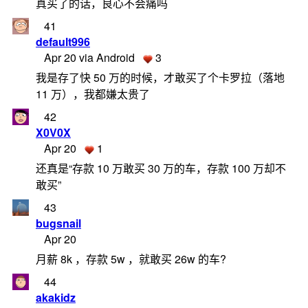
真买了的话，良心不会痛吗
41
default996
Apr 20 via Android
3
我是存了快 50 万的时候，才敢买了个卡罗拉（落地
11 万），我都嫌太贵了
42
X0V0X
Apr 20
1
还真是“存款 10 万敢买 30 万的车，存款 100 万却不
敢买”
43
bugsnail
Apr 20
月薪 8k ，存款 5w ，就敢买 26w 的车?
44
akakidz