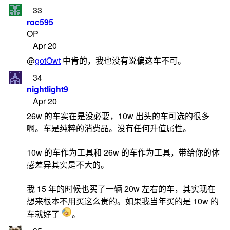
33
roc595
OP
Apr 20
@
gotOwt
中肯的，我也没有说偏这车不可。
34
nightlight9
Apr 20
26w 的车实在是没必要，10w 出头的车可选的很多
啊。车是纯粹的消费品。没有任何升值属性。
10w 的车作为工具和 26w 的车作为工具，带给你的体
感差异其实是不大的。
我 15 年的时候也买了一辆 20w 左右的车，其实现在
想来根本不用买这么贵的。如果我当年买的是 10w 的
车就好了
。