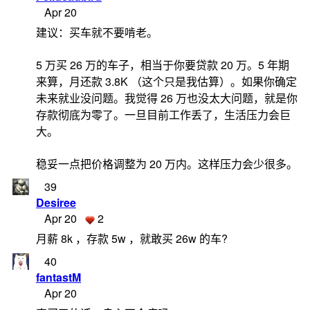
Apr 20
建议：买车就不要啃老。
5 万买 26 万的车子，相当于你要贷款 20 万。5 年期
来算，月还款 3.8K （这个只是我估算）。如果你确定
未来就业没问题。我觉得 26 万也没太大问题，就是你
存款彻底为零了。一旦目前工作丢了，生活压力会巨
大。
稳妥一点把价格调整为 20 万内。这样压力会少很多。
39
Desiree
Apr 20
2
月薪 8k ，存款 5w ，就敢买 26w 的车?
40
fantastM
Apr 20