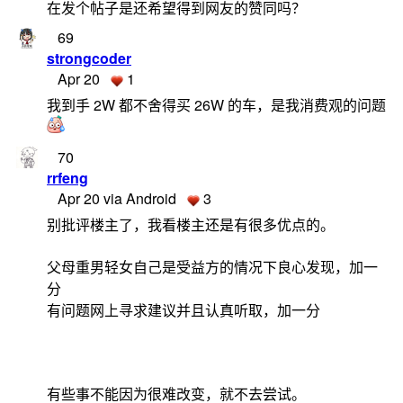
在发个帖子是还希望得到网友的赞同吗？
69
strongcoder
Apr 20
1
我到手 2W 都不舍得买 26W 的车，是我消费观的问题
70
rrfeng
Apr 20 via Android
3
别批评楼主了，我看楼主还是有很多优点的。
父母重男轻女自己是受益方的情况下良心发现，加一
分
有问题网上寻求建议并且认真听取，加一分
有些事不能因为很难改变，就不去尝试。