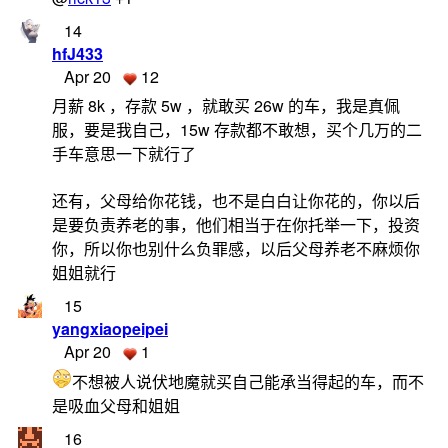
14
hfJ433
Apr 20
12
月薪 8k ，存款 5w ，就敢买 26w 的车，我是真佩
服，要是我自己，15w 存款都不敢想，买个几万的二
手车意思一下就行了
还有，父母给你花钱，也不是白白让你花的，你以后
是要负责养老的事，他们相当于在你托举一下，投资
你，所以你也别什么负罪感，以后父母养老不麻烦你
姐姐就行
15
yangxiaopeipei
Apr 20
1
不想被人说伏地魔就买自己能承当得起的车，而不
是吸血父母和姐姐
16