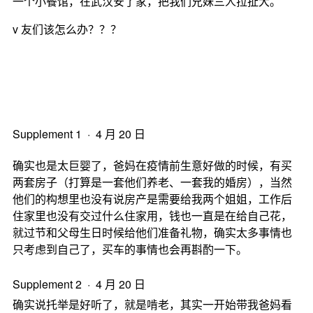
一个小餐馆，在武汉安了家，把我们兄妹三人拉扯大。
v 友们该怎么办？？？
Supplement 1 · 4 月 20 日
确实也是太巨婴了，爸妈在疫情前生意好做的时候，有买
两套房子（打算是一套他们养老、一套我的婚房），当然
他们的构想里也没有说房产是需要给我两个姐姐，工作后
住家里也没有交过什么住家用，钱也一直是在给自己花，
就过节和父母生日时候给他们准备礼物，确实太多事情也
只考虑到自己了，买车的事情也会再斟酌一下。
Supplement 2 · 4 月 20 日
确实说托举是好听了，就是啃老，其实一开始带我爸妈看