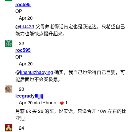
roc595
OP
Apr 20
@
hfJ433
父母养老得话肯定也是我这边，只希望自己
能力也能快点提升起来。
22
roc595
OP
Apr 20
@
linshuizhaoying
确实，我自己也觉得自己巨婴，可
能后面也不会买极氪。
23
leegradyllljjjj
Apr 20 via iPhone
1
月薪 8k 买 26 的车，说实话，只适合开 10w 左右的比
亚迪
24