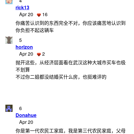
4
rick13
Apr 20
16
你痛苦认识到的东西完全不对，你应该痛苦地认识到
你负担不起这辆车
5
horizon
Apr 20
2
抛开这些，从经济层面看在武汉这种大城市买车也极
不划算
不过你二姐都没结婚买什么房，也挺难评的
6
Donahue
Apr 20
你是第一代农民工家庭，我是第三代农民家庭，父母