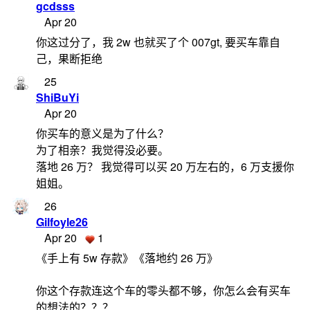
gcdsss
Apr 20
你这过分了，我 2w 也就买了个 007gt, 要买车靠自
己，果断拒绝
25
ShiBuYi
Apr 20
你买车的意义是为了什么？
为了相亲？我觉得没必要。
落地 26 万？ 我觉得可以买 20 万左右的，6 万支援你
姐姐。
26
Gilfoyle26
Apr 20
1
《手上有 5w 存款》《落地约 26 万》
你这个存款连这个车的零头都不够，你怎么会有买车
的想法的？？？