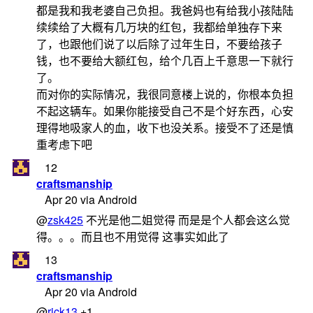
都是我和我老婆自己负担。我爸妈也有给我小孩陆陆
续续给了大概有几万块的红包，我都给单独存下来
了，也跟他们说了以后除了过年生日，不要给孩子
钱，也不要给大额红包，给个几百上千意思一下就行
了。
而对你的实际情况，我很同意楼上说的，你根本负担
不起这辆车。如果你能接受自己不是个好东西，心安
理得地吸家人的血，收下也没关系。接受不了还是慎
重考虑下吧
12
craftsmanship
Apr 20 via Android
@
zsk425
不光是他二姐觉得 而是是个人都会这么觉
得。。。而且也不用觉得 这事实如此了
13
craftsmanship
Apr 20 via Android
@
rick13
+1