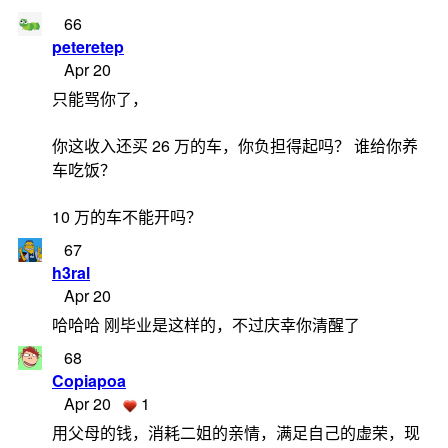
66
peteretep
Apr 20
只能骂你了，
你这收入还买 26 万的车，你负担得起吗？ 谁给你养
车吃饭？
10 万的车不能开吗？
67
h3ral
Apr 20
哈哈哈 刚毕业是这样的，不过庆幸你清醒了
68
Copiapoa
Apr 20
1
用父母的钱，消耗二姐的亲情，满足自己的虚荣，现