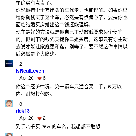
车确实有点贵了。
你说你搞个十万出头的车代步，也能理解。如果你妈
给你掏钱买了这个车，必然是有点偏心了，要是你也
面临结婚买房她出这个钱还能理解。
现在最好的方法就是你自己主动放低要求买个便宜
的，把剩下的钱先支援你二姐买房，这事只有你主动
去说才能让家庭更和谐，别等了，要不然这件事情以
后必然是个大隐患。
2
isRealLeven
Apr 20
6
你这个经济情况，第一辆车只适合买二手，5 万以
内。别想其他的。
3
rick13
Apr 20
2
到手八千买 26w 的车么，我想都不敢想