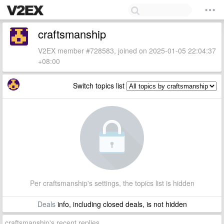
craftsmanship
V2EX member #728583, joined on 2025-01-05 22:04:37
+08:00
Switch topics list
Per craftsmanship's settings, the topics list is hidden
Deals
info, including closed deals, is not hidden
craftsmanship's recent replies