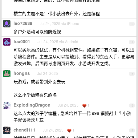
楼主的主题不是：带小孩出去户外，还是编程
leo72638
Jul 24, 2025 via iPhone
13
多户外活动可以预防近视
fox0001
Jul 24, 2025 via Android
14
可以买乐高的试试，有个机械组套件。如果孩子有兴趣，可以进
阶编程套件。主要是从可以接触到、看得到的东西入手，更容易
激发兴趣。后面再考虑网页开发、小游戏开发之类。
hongns
Jul 24, 2025
15
玩游戏，或者带到外面去玩
这么小学编程有乐趣吗
ExplodingDragon
Jul 24, 2025
1
16
这么点大的孩子学编程 , 急着培养下一代 996 福报战士 ? 小孩
子就该撒欢儿玩
chendl111
Jul 24, 2025
1
17