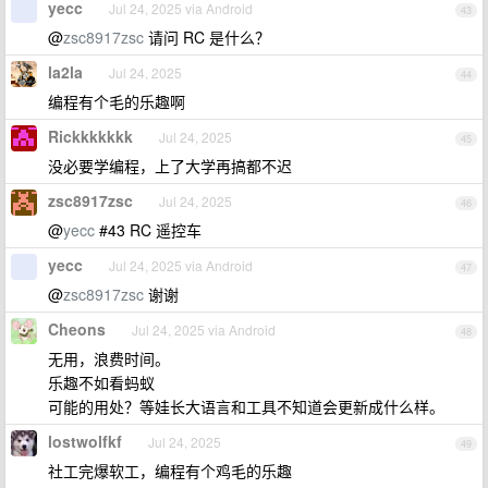
yecc
Jul 24, 2025 via Android
43
@
zsc8917zsc
请问 RC 是什么？
la2la
Jul 24, 2025
44
编程有个毛的乐趣啊
Rickkkkkkk
Jul 24, 2025
45
没必要学编程，上了大学再搞都不迟
zsc8917zsc
Jul 24, 2025
46
@
yecc
#43 RC 遥控车
yecc
Jul 24, 2025 via Android
47
@
zsc8917zsc
谢谢
Cheons
Jul 24, 2025 via Android
48
无用，浪费时间。
乐趣不如看蚂蚁
可能的用处？等娃长大语言和工具不知道会更新成什么样。
lostwolfkf
Jul 24, 2025
49
社工完爆软工，编程有个鸡毛的乐趣