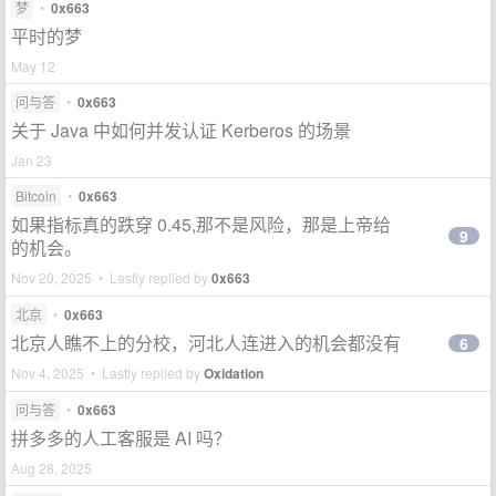
梦
•
0x663
平时的梦
May 12
问与答
•
0x663
关于 Java 中如何并发认证 Kerberos 的场景
Jan 23
Bitcoin
•
0x663
如果指标真的跌穿 0.45,那不是风险，那是上帝给
9
的机会。
Nov 20, 2025 • Lastly replied by
0x663
北京
•
0x663
北京人瞧不上的分校，河北人连进入的机会都没有
6
Nov 4, 2025 • Lastly replied by
Oxidation
问与答
•
0x663
拼多多的人工客服是 AI 吗？
Aug 28, 2025