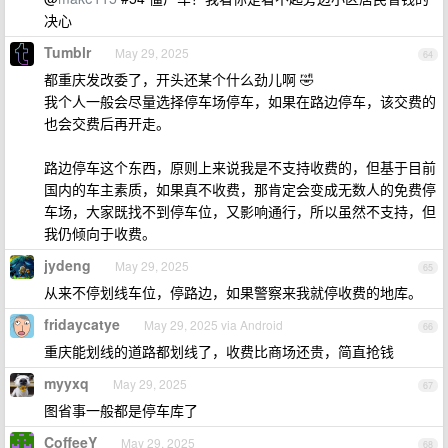
决心
Tumblr
May 29, 2025
64
都重庆发改委了，开头还某个什么劲儿啊 🤣
我个人一般会尽量选择停车场停车，如果在路边停车，该交费的
也会交费后再开走。
路边停车这个东西，原则上来说我是不支持收费的，但基于目前
国内的车主素质，如果真不收费，那肯定会变成无数人的免费停
车场，大家既找不到停车位，又影响通行，所以虽然不支持，但
我仍倾向于收费。
jydeng
May 29, 2025
65
从来不停划线车位，停路边，如果警察来我就停收费的地库。
fridaycatye
May 29, 2025 via Android
66
重庆能划线的道路都划线了，收费比商场还贵，简直抢钱
myyxq
May 29, 2025
67
图省事一般都是停车库了
CoffeeY
May 29, 2025
68