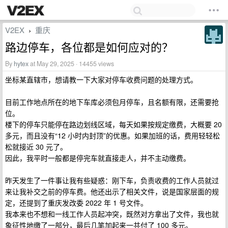
V2EX
重庆
›
路边停车，各位都是如何应对的？
By
hytex
at May 29, 2025 · 14455 views
坐标某直辖市，想请教一下大家对停车收费问题的处理方式。
目前工作地点所在的地下车库必须包月停车，且名额有限，还需要抢
位。
楼下的停车只能停在路边划线区域，每天如果按规定缴费，大概要 20
多元，而且没有“12 小时内封顶”的优惠。如果加班的话，费用轻轻松
松就接近 30 元了。
因此，我平时一般都是停完车就直接走人，并不主动缴费。
昨天发生了一件事让我有些疑惑：刚下车，负责收费的工作人员就过
来让我补交之前的停车费。他还出示了相关文件，说是国家层面的规
定，还提到了重庆发改委 2022 年 1 号文件。
我本来也不想和一线工作人员起冲突，既然对方拿出了文件，我也就
象征性地缴了一部分，最后几笔加起来一共付了 100 多元。