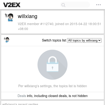
willxiang
V2EX member #112740, joined on 2015-04-22 18:00:51
+08:00
Switch topics list
Per willxiang's settings, the topics list is hidden
Deals
info, including closed deals, is not hidden
willxiang's recent replies