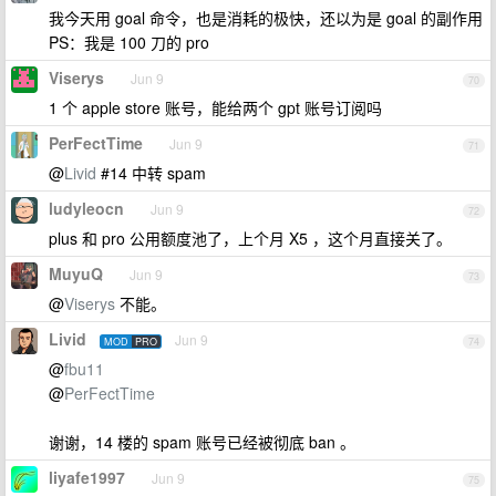
我今天用 goal 命令，也是消耗的极快，还以为是 goal 的副作用
PS：我是 100 刀的 pro
Viserys
Jun 9
70
1 个 apple store 账号，能给两个 gpt 账号订阅吗
PerFectTime
Jun 9
71
@
Livid
#14 中转 spam
ludyleocn
Jun 9
72
plus 和 pro 公用额度池了，上个月 X5 ，这个月直接关了。
MuyuQ
Jun 9
73
@
Viserys
不能。
Livid
Jun 9
MOD
PRO
74
@
fbu11
@
PerFectTime
谢谢，14 楼的 spam 账号已经被彻底 ban 。
liyafe1997
Jun 9
75