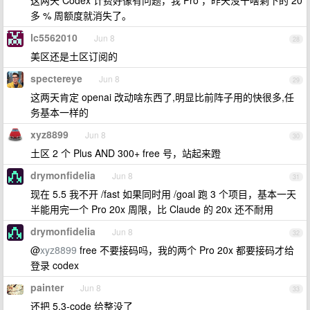
这两天 Codex 计费好像有问题，我 Pro ，昨天没干啥剩下的 20
多 % 周额度就消失了。
lc5562010
Jun 8
28
美区还是土区订阅的
spectereye
Jun 8
29
这两天肯定 openai 改动啥东西了,明显比前阵子用的快很多,任
务基本一样的
xyz8899
Jun 8
30
土区 2 个 Plus AND 300+ free 号，站起来蹬
drymonfidelia
Jun 8
31
现在 5.5 我不开 /fast 如果同时用 /goal 跑 3 个项目，基本一天
半能用完一个 Pro 20x 周限，比 Claude 的 20x 还不耐用
drymonfidelia
Jun 8
32
@
xyz8899
free 不要接码吗，我的两个 Pro 20x 都要接码才给
登录 codex
painter
Jun 8
33
还把 5.3-code 给整没了