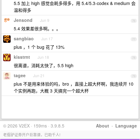
5.5 加上 high 感觉会耗多得多，用 5.4/5.3-codex & medium 会
温和得多
Jensond
Jun 9
76
5.4 效果差很多啊。。。
sangbiao
Jun 17
77
plus ，1 个 bug 花了 13%
kisstrnt
Jun 18
78
很离谱，消耗太快了，5.5 high
tagee
Jun 21
79
plus 不是用来体验的吗，bro ，直接上超大杯啊，我连续开 10
个实例再跑，大概 3 天搞完一个超大杯
© 2026 V2EX · 159ms · 3.9.8.5
About
·
Language
老倔驴证券开户巨靠谱，已助千人!