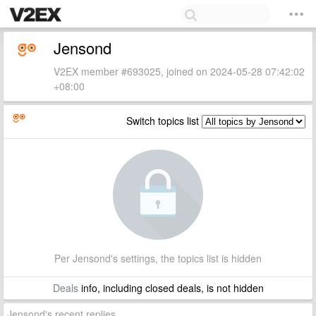
Jensond
V2EX member #693025, joined on 2024-05-28 07:42:02
+08:00
Switch topics list
Per Jensond's settings, the topics list is hidden
Deals
info, including closed deals, is not hidden
Jensond's recent replies