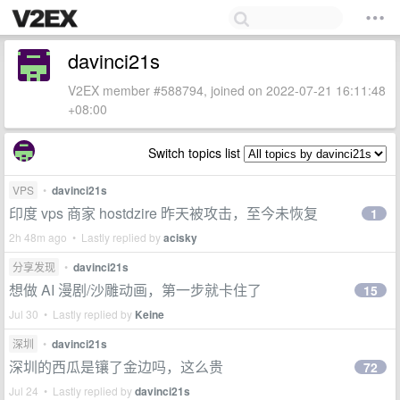
davinci21s
V2EX member #588794, joined on 2022-07-21 16:11:48
+08:00
Switch topics list
VPS
•
davinci21s
印度 vps 商家 hostdzire 昨天被攻击，至今未恢复
1
2h 48m ago • Lastly replied by
acisky
分享发现
•
davinci21s
想做 AI 漫剧/沙雕动画，第一步就卡住了
15
Jul 30 • Lastly replied by
Keine
深圳
•
davinci21s
深圳的西瓜是镶了金边吗，这么贵
72
Jul 24 • Lastly replied by
davinci21s