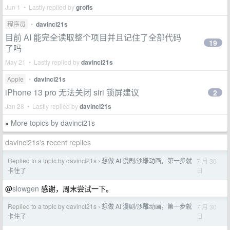
Jun 1 • Lastly replied by
grofis
程序员
•
davinci21s
目前 AI 能完全读取整个项目并且记住了全部代码
19
了吗
May 21 • Lastly replied by
davinci21s
Apple
•
davinci21s
iPhone 13 pro 无法关闭 siri 锁屏建议
2
Jan 28 • Lastly replied by
davinci21s
More topics by davinci21s
»
davinci21s's recent replies
Replied to a topic by davinci21s
想做 AI 漫剧/沙雕动画，第一步就
7 月 30
›
日
卡住了
@
slowgen
感谢，周末尝试一下。
Replied to a topic by davinci21s
想做 AI 漫剧/沙雕动画，第一步就
7 月 30
›
日
卡住了