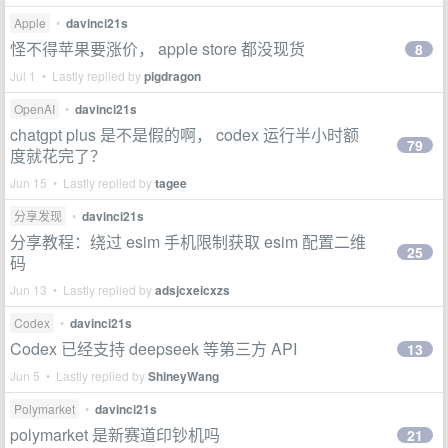
Apple
•
davinci21s
怪不得苹果要涨价， apple store 都没现货
8
Jul 1 • Lastly replied by
pigdragon
OpenAI
•
davinci21s
chatgpt plus 是不是假的啊， codex 运行半小时额
79
度就花完了？
Jun 15 • Lastly replied by
tagee
分享发现
•
davinci21s
分享教程：绕过 esim 手机限制获取 esim 配置二维
25
码
Jun 13 • Lastly replied by
adsjcxeicxzs
Codex
•
davinci21s
Codex 已经支持 deepseek 等第三方 API
13
Jun 5 • Lastly replied by
ShineyWang
Polymarket
•
davinci21s
polymarket 是新赛道印钞机吗
21