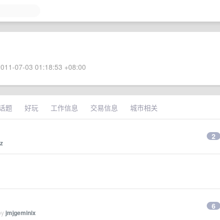
011-07-03 01:18:53 +08:00
话题
好玩
工作信息
交易信息
城市相关
2
z
6
by
jmjgeminix