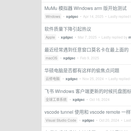
MuMu 模拟器 Windows arm 版开始测试
Windows
•
xgdgsc
•
Apr 14, 2025
• Lastly replied
软件质量下降引起热议
Apple
•
xgdgsc
•
Mar 7, 2025
• Lastly replied by
m
最近经常遇到任意窗口莫名卡在最上面的
macOS
•
xgdgsc
•
Feb 9, 2025
华硕电脑是否都有这样的偷焦点问题
云修电脑
•
xgdgsc
•
Nov 25, 2024
• Lastly replied
飞书 Windows 客户端更新的时候托盘
全球工单系统
•
xgdgsc
•
Oct 16, 2024
vscode tunnel 使用和 vscode remot
Visual Studio Code
•
xgdgsc
•
Oct 20, 2024
• Lastl