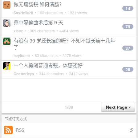
做无痛肠镜 如何清肠？
14
SayHelloHi
• 108 characters • 1921 views
鼻中隔偏曲术后第 9 天
79
xiaoz
• 1369 characters • 4404 views
有没有 30 岁还长痘的呀？不知不觉长痘十几年
了
37
heyitsme
• 83 characters • 3275 views
一个人勇闯普通胃镜，体感还好
26
Chatterleys
• 344 characters • 3412 views
1/89
节点订阅方式
RSS