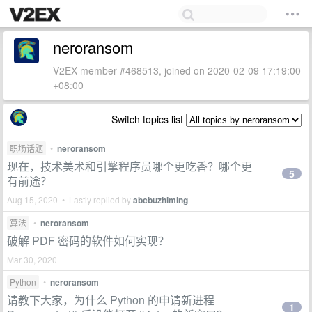
neroransom
V2EX member #468513, joined on 2020-02-09 17:19:00
+08:00
Switch topics list
职场话题
•
neroransom
现在，技术美术和引擎程序员哪个更吃香？哪个更
5
有前途？
Aug 15, 2020 • Lastly replied by
abcbuzhiming
算法
•
neroransom
破解 PDF 密码的软件如何实现？
Mar 30, 2020
Python
•
neroransom
请教下大家，为什么 Python 的申请新进程
1