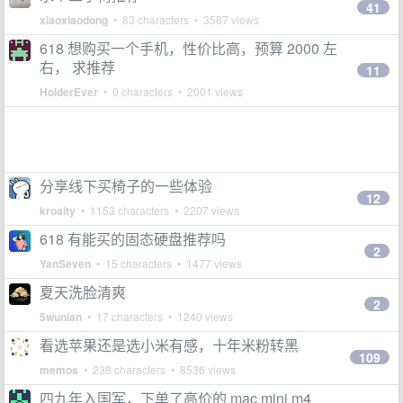
41
xiaoxiaodong
• 83 characters • 3587 views
618 想购买一个手机，性价比高，预算 2000 左
右， 求推荐
11
HolderEver
• 0 characters • 2001 views
分享线下买椅子的一些体验
12
kroaity
• 1153 characters • 2207 views
618 有能买的固态硬盘推荐吗
2
YanSeven
• 15 characters • 1477 views
夏天洗脸清爽
2
5wunian
• 17 characters • 1240 views
看选苹果还是选小米有感，十年米粉转黑
109
memos
• 238 characters • 8536 views
四九年入国军，下单了高价的 mac mini m4