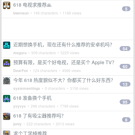
618 电视求推荐🙏
5
bwensun
• 146 characters • 1186 views
近期想换手机，现在还有什么推荐的安卓机吗？
54
meguru
• 509 characters • 5225 views
预算有限，是买个好电视，还是买个 Apple TV？
60
DearFox
• 124 characters • 4566 views
今年 618 热度貌似不大？你都买了什么好东西？
13
systemsettings
• 0 characters • 3156 views
618 准备换个手机
95
yvyvyv
• 298 characters • 7799 views
618 了有吸尘器推荐吗？
8
jonty
• 222 characters • 2013 views
求个工学椅推荐