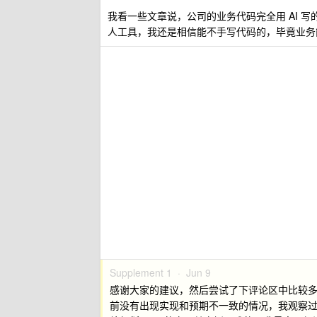
我看一些文章说，公司的业务代码完全用 AI 
人工具，我还是相信能不手写代码的，毕竟业务
Supplement 1 ·
Jun 9
感谢大家的建议，然后尝试了下评论区中比较多人推荐的 
前没有出现实现和预期不一致的情况，我观察