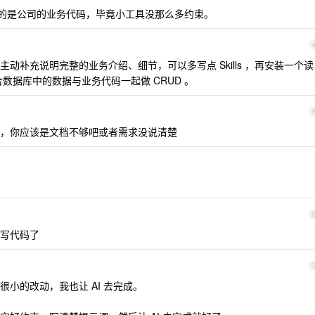
指的是公司的业务代码，毕竟小工具没那么多约束。
动补充说明完整的业务介绍、细节，可以多写点 Skills ，再安装一个读
结合数据库中的数据与业务代码一起做 CRUD 。
 写了，你应该是文档不够吧或者需求没说清楚
自己写代码了
小的改动，我也让 AI 去完成。