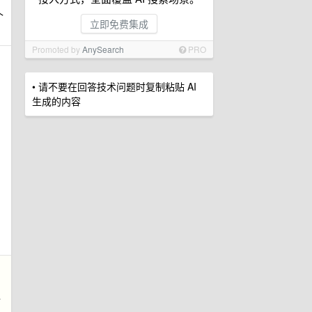
个
立即免费集成
Promoted by
AnySearch
PRO
• 请不要在回答技术问题时复制粘贴 AI
生成的内容
后