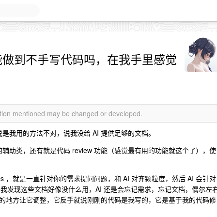
真能做到不手写代码吗，在我手里感觉
mation mentioned may be changed or developed.
说是我用的方法不对，说我没给 AI 提供足够的文档。
的辅助类，还有就是代码 review 功能（感觉最有用的功能就这个了），使
l-with-docs ，就是一直针对你的需求提问问题，和 AI 对齐颗粒度，然后 AI 会针对
几天下来我发现这些文档好像没什么用，AI 还是会忘记需求，忘记文档，偶尔左
的地方让它调整，它反手就说刚刚的代码是我写的，它是基于我的代码修