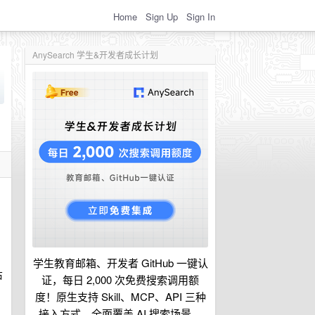
Home
Sign Up
Sign In
AnySearch 学生&开发者成长计划
学生教育邮箱、开发者 GitHub 一键认
右
证，每日 2,000 次免费搜索调用额
度！原生支持 Skill、MCP、API 三种
接入方式，全面覆盖 AI 搜索场景。