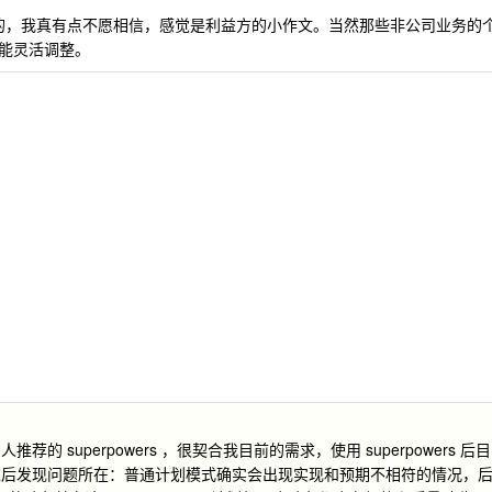
写的，我真有点不愿相信，感觉是利益方的小作文。当然那些非公司业务的
能灵活调整。
superpowers ，很契合我目前的需求，使用 superpowers 后目
过后发现问题所在：普通计划模式确实会出现实现和预期不相符的情况，