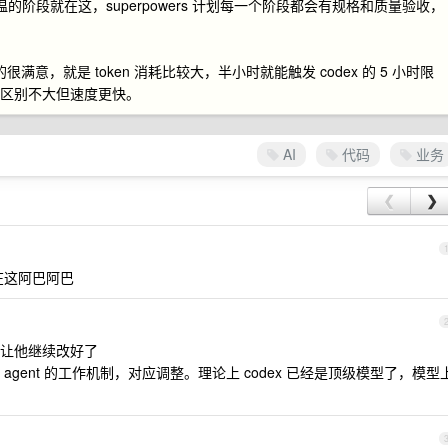
的阶段就在这，superpowers 计划每一个阶段都会有规格和质量验收，
的很满意，就是 token 消耗比较大，半小时就能触发 codex 的 5 小时限
igh 区别不大但速度更快。
AI
代码
业务
❮
❯
还在这阿巴阿巴
让他继续改好了
gent 的工作机制，对应调整。理论上 codex 已经是顶级模型了，模型