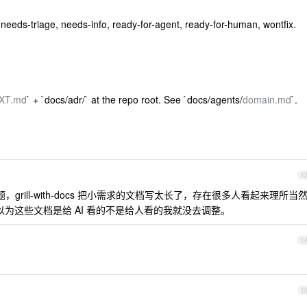
 needs-triage, needs-info, ready-for-agent, ready-for-human, wontfix.
XT.md
` + `docs/adr/` at the repo root. See `docs/agents/
domain.md
`.
1
grill-with-docs 把小需求的文档写太长了，存在很多人看起来理所当
以为这些文档是给 AI 看的不是给人看的我就没去调整。
1
1