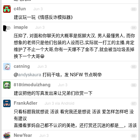
c4fun
Jun 3
83
建议玩一玩《情感反诈模拟器》
imaple
Jun 3
84
压抑了, 对面和你聊天的大概率是抠脚大汉, 男人最懂男人, 而你
想象的老师只是他们包装的人设而已,实际就一打工的主播,肯定
维护了不止一个大哥,你有一天爆不了金币了,就会被当垃圾丢掉
换下一个大哥😁
catning
Jun 3
85
@
andyskaura
打码干啥，发 NSFW 节点啊🤓
818timoduizhang
Jun 3
86
建议把他的写真发出来让兄弟们欣赏一下
FrankAdler
Jun 3 via Android
87
只看标题我就想说 活该 看完我还是想说 活该 爱怎样怎样吧 没
有建议
直播看爹妈自己都不认识的美艳，还打赏还沉迷的都是__，活该
NewYear
Jun 3
88