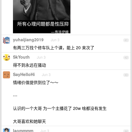
yuhaijiang2019
Jun 3
41
有两三万找个修车队上个课，能上 20 来次了
SkYouth
Jun 3
42
得不到永远在骚动
SayHelloHi
Jun 3
43
情绪价值提供到位了～～
---
认识的一个大哥 为一个主播花了 20w 啥都没有发生
大哥喜欢和她聊天
laommmm
Jun 3
44