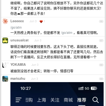
继续啊，你自己都问了说明你压根放不下，另外你这都花几个达
不溜了，结果连人都没见到，搞不好跟你聊天的还是抠脚大汉！
你连🐢那一桌都上不去！
Leeeeex
Jun 3
1
96
/go/atm
一天热榜上两条帖子，但是都不发
/go/atm
，看着真可惜啊。
unusualcat
Jun 3
97
聊得正嗨的时候要钱要东西，这太下头了吧，直接拉黑就是。
话说你们看直播还刷钱啊？我都是看不爽了还要骂几句，然后去
刷下一个直播间，反正大把长得好在直播，无所谓看哪一个
YOKAMIA
Jun 3
98
被崩到没钱才会老实；转账一停，情感归零
mariozhu
Jun 3
99