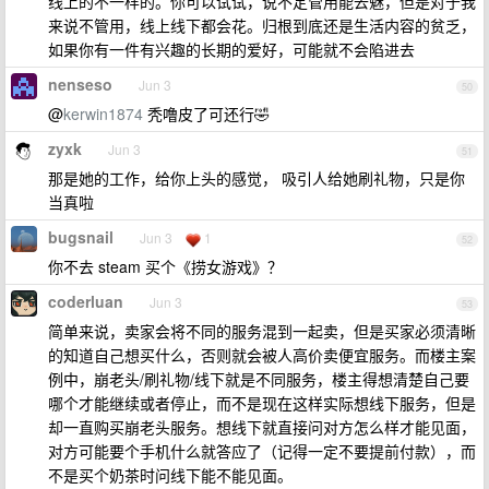
线上的不一样的。你可以试试，说不定管用能去魅，但是对于我
来说不管用，线上线下都会花。归根到底还是生活内容的贫乏，
如果你有一件有兴趣的长期的爱好，可能就不会陷进去
nenseso
Jun 3
50
@
kerwin1874
秃噜皮了可还行🤣
zyxk
Jun 3
51
那是她的工作，给你上头的感觉， 吸引人给她刷礼物，只是你
当真啦
bugsnail
Jun 3
1
52
你不去 steam 买个《捞女游戏》？
coderluan
Jun 3
53
简单来说，卖家会将不同的服务混到一起卖，但是买家必须清晰
的知道自己想买什么，否则就会被人高价卖便宜服务。而楼主案
例中，崩老头/刷礼物/线下就是不同服务，楼主得想清楚自己要
哪个才能继续或者停止，而不是现在这样实际想线下服务，但是
却一直购买崩老头服务。想线下就直接问对方怎么样才能见面，
对方可能要个手机什么就答应了（记得一定不要提前付款），而
不是买个奶茶时问线下能不能见面。