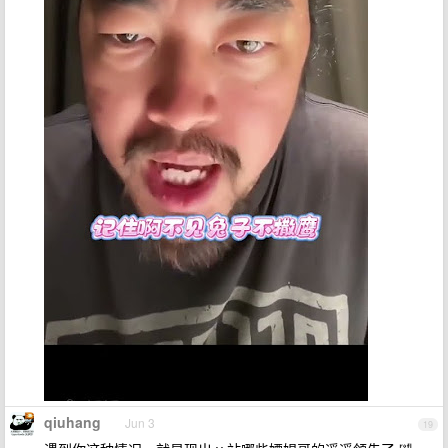
qiuhang
Jun 3
19