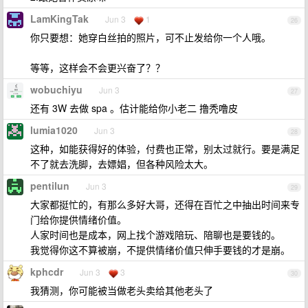
LamKingTak
Jun 3
1
26
你只要想：她穿白丝拍的照片，可不止发给你一个人哦。
等等，这样会不会更兴奋了？？
wobuchiyu
Jun 3
27
还有 3W 去做 spa 。估计能给你小老二 撸秃噜皮
lumia1020
Jun 3
28
这种，如能获得好的体验，付费也正常，别太过就行。要是满足
不了就去洗脚，去嫖娼，但各种风险太大。
pentilun
Jun 3
29
大家都挺忙的，有那么多好大哥，还得在百忙之中抽出时间来专
门给你提供情绪价值。
人家时间也是成本，网上找个游戏陪玩、陪聊也是要钱的。
我觉得你这不算被崩，不提供情绪价值只伸手要钱的才是崩。
kphcdr
Jun 3
3
30
我猜测，你可能被当做老头卖给其他老头了