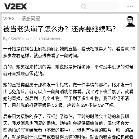
V2EX
情感问题
›
被当老头崩了怎么办？还需要继续吗？
By
052678
at Jun 3 · 13934 views
一开始是在抖音上刷视频刷到她的直播，看长相挺喜人的，看着就 20
多岁左右这样，就点进去看了一段时间。
真的，她笑起来特别的美，她说她是舞蹈老师，平时没事没课的时候
就开直播赚点零花钱。
她的直播类型属于那种发一个礼物，做一件事情的那种。比如发一个
比心兔兔🐰，就可以点一段舞蹈跳给你看。我平时下班后累了，就看
她的直播，然后刷上几个礼物。至于刷了多少礼物，我已经记不清
了，目前我的抖音等级是 35 级，应该有 2w 多快 3w 了吧。
后来因为接触的多了，互相加了微信，平时的时候会主动的和我聊
天，我发消息也回复的很快。她特别会提供情绪价值，偶尔还会发一
些她拍的写真给我看（不漏的那种），但也有性感的照片。唯一的缺
点，就是遇到什么过节或者聊得真嗨的时候，就会向我索要红包或者