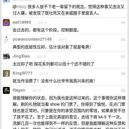
@
niboy
很多人放不下老一辈留下的观念，觉得这种事又违法又
讨人嫌，被发现了既社死又在亲戚圈子里面丢人。
aa518993
Jun 3
45
会过去的，都有这个阶段，控制额度。
yuwancumian27149
Jun 3
46
典型的底层性压抑，估计谈对象了就是龟男！
JingXiao
Jun 3
47
太压抑了吧 探花系列都可以找十个还不错的了
KingW777
Jun 3
48
就当作消费了！没有什么比爷爷我高兴来的爽！
Hagen
Jun 3
49
很能理解你的状态，因为我也是这样过来的。这个事情你这样理
解。刷的礼物就当看 show 的门票了，你得到了愉悦，花点门票
钱也是正常的，只要是在你的承受范围内的零钱，如果承受不住
了就不花了。至于上面兄弟提的意见，去线下商 k4-5 千一次，
洗脚几百一次也能得到不一样的反馈，但是我能理解这种反馈和