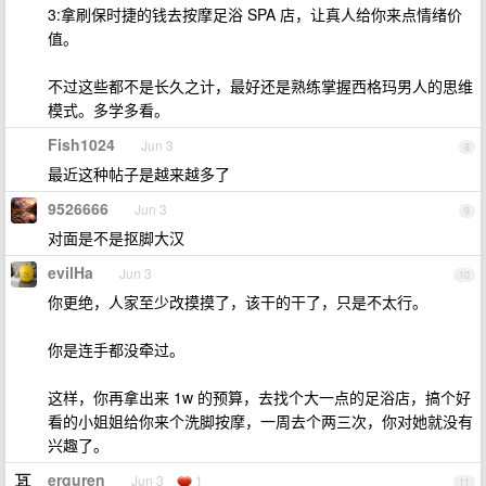
3:拿刷保时捷的钱去按摩足浴 SPA 店，让真人给你来点情绪价
值。
不过这些都不是长久之计，最好还是熟练掌握西格玛男人的思维
模式。多学多看。
Fish1024
Jun 3
8
最近这种帖子是越来越多了
9526666
Jun 3
9
对面是不是抠脚大汉
evilHa
Jun 3
10
你更绝，人家至少改摸摸了，该干的干了，只是不太行。
你是连手都没牵过。
这样，你再拿出来 1w 的预算，去找个大一点的足浴店，搞个好
看的小姐姐给你来个洗脚按摩，一周去个两三次，你对她就没有
兴趣了。
erquren
Jun 3
1
11