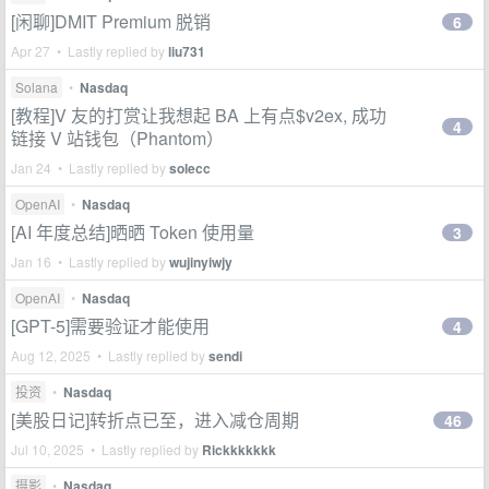
[闲聊]DMIT Premium 脱销
6
Apr 27 • Lastly replied by
liu731
Solana
•
Nasdaq
[教程]V 友的打赏让我想起 BA 上有点$v2ex, 成功
4
链接 V 站钱包（Phantom）
Jan 24 • Lastly replied by
solecc
OpenAI
•
Nasdaq
[AI 年度总结]晒晒 Token 使用量
3
Jan 16 • Lastly replied by
wujinyiwjy
OpenAI
•
Nasdaq
[GPT-5]需要验证才能使用
4
Aug 12, 2025 • Lastly replied by
sendi
投资
•
Nasdaq
[美股日记]转折点已至，进入减仓周期
46
Jul 10, 2025 • Lastly replied by
Rickkkkkkk
摄影
•
Nasdaq