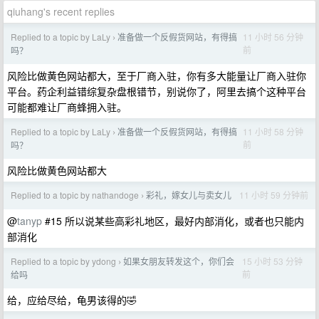
qiuhang's recent replies
Replied to a topic by LaLy
准备做一个反假货网站，有得搞
11 小时 56 分钟
›
前
吗？
风险比做黄色网站都大，至于厂商入驻，你有多大能量让厂商入驻你
平台。药企利益错综复杂盘根错节，别说你了，阿里去搞个这种平台
可能都难让厂商蜂拥入驻。
Replied to a topic by LaLy
准备做一个反假货网站，有得搞
11 小时 58 分钟
›
前
吗？
风险比做黄色网站都大
Replied to a topic by nathandoge
彩礼，嫁女儿与卖女儿
11 小时 59 分钟前
›
@
tanyp
#15 所以说某些高彩礼地区，最好内部消化，或者也只能内
部消化
Replied to a topic by ydong
如果女朋友转发这个，你们会
15 小时 53 分钟
›
前
给吗
给，应给尽给，龟男该得的🤣