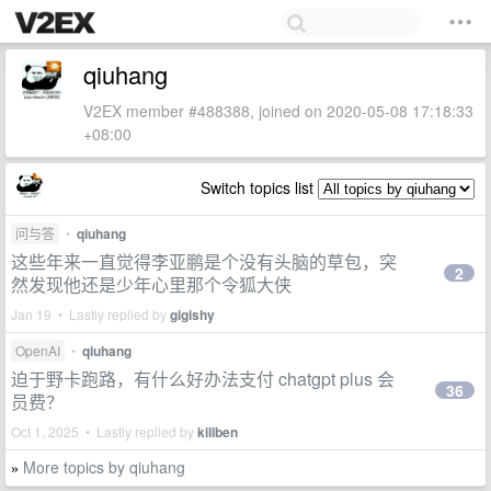
qiuhang
V2EX member #488388, joined on 2020-05-08 17:18:33
+08:00
Switch topics list
问与答
•
qiuhang
这些年来一直觉得李亚鹏是个没有头脑的草包，突
2
然发现他还是少年心里那个令狐大侠
Jan 19 • Lastly replied by
gigishy
OpenAI
•
qiuhang
迫于野卡跑路，有什么好办法支付 chatgpt plus 会
36
员费？
Oct 1, 2025 • Lastly replied by
killben
More topics by qiuhang
»