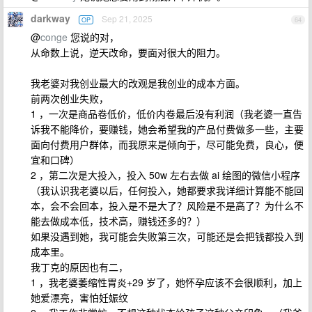
darkway
Sep 21, 2025
OP
64
@
conge
您说的对，
从命数上说，逆天改命，要面对很大的阻力。
我老婆对我创业最大的改观是我创业的成本方面。
前两次创业失败，
1 ，一次是商品卷低价，低价内卷最后没有利润（我老婆一直告
诉我不能降价，要赚钱，她会希望我的产品付费做多一些，主要
面向付费用户群体，而我原来是倾向于，尽可能免费，良心，便
宜和口碑）
2 ，第二次是大投入，投入 50w 左右去做 ai 绘图的微信小程序
（我认识我老婆以后，任何投入，她都要求我详细计算能不能回
本，会不会回本，投入是不是大了？风险是不是高了？为什么不
能去做成本低，技术高，赚钱还多的？）
如果没遇到她，我可能会失败第三次，可能还是会把钱都投入到
成本里。
我丁克的原因也有二，
1 ，我老婆萎缩性胃炎+29 岁了，她怀孕应该不会很顺利，加上
她爱漂亮，害怕妊娠纹