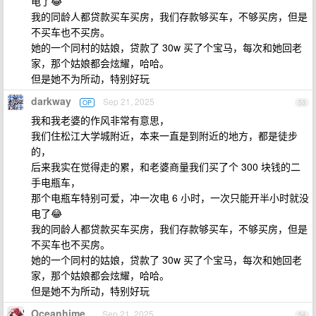
电了😂
我的同龄人都贷款买车买房，我们存款够买车，不够买房，但是
不买车也不买房。
她的一个同村的姑娘，贷款了 30w 买了个宝马，每次和她回老
家，那个姑娘都会炫耀，哈哈。
但是她不为所动，特别好玩
darkway
Sep 21, 2025
OP
53
我和我老婆的作风非常有意思，
我们住松江大学城附近，本来一直是到附近的地方，都是徒步
的，
后来我实在觉得走的累，和老婆商量我们买了个 300 块钱的二
手电瓶车，
那个电瓶车特别可爱，冲一次电 6 小时，一次只能开半小时就没
电了😂
我的同龄人都贷款买车买房，我们存款够买车，不够买房，但是
不买车也不买房。
她的一个同村的姑娘，贷款了 30w 买了个宝马，每次和她回老
家，那个姑娘都会炫耀，哈哈。
但是她不为所动，特别好玩
Oceanhime
Sep 21, 2025
54