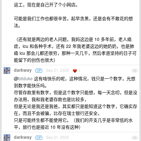
运工，现在是自己开了个小网店。
可能是我们工作也都很辛苦，起早贪黑，还是会有不敢花的想
法。
（还有就是两边的老人问题，我妈这边是 10 多年前，老人癌
症，icu 和各种手术，还有 22 年我老婆这边的她奶奶，也是肺
癌 icu 那会儿都还很穷，那种一天几千，然后孝道坚持的日子可
能留下的创伤也很大）
darkway
Sep 21, 2025
1
OP
38
@
bitduke
这有啥快乐的呢，这种情况，钱只是一个数字，光想
到数字能快乐吗。
尽管存款里有数字，但是这个数字只能想，每一天念叨，但是没
办法用，我和我老婆存款也是比较多，
但是无论是我还是我爸，其实都只是能知道这个数字，它确实存
在，而且不会被骗，比存在瑞士银行还安全，
只是可能终生都不能使用它。（我们的开支几乎是非常低的水
平，旅行也是接近 10 年没有这种）
darkway
Sep 21, 2025
OP
39