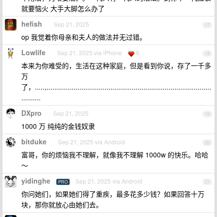
就要恼火 大手大脚怎么办了
hefish
Sep 21, 2025
17
op 我觉着你母亲和夫人的做法并无过错。
Lowlife
Sep 21, 2025 via iPhone
6
18
本来为你难受的，生活在这种家庭，但是看到你说，存了一千多
万
了，.....,.....................................................................................
..........
DXpro
Sep 21, 2025
19
1000 万 纯纯的金钱奴隶
bitduke
Sep 21, 2025 via Android
20
富哥，你的烦恼我不理解，就像我不理解 1000w 的快乐。哈哈
～
yidinghe
Sep 21, 2025 via Android
PRO
21
你问她们，如果她们得了重疾，最多花多少钱？如果回答十万
块，那你就放心由她们去。