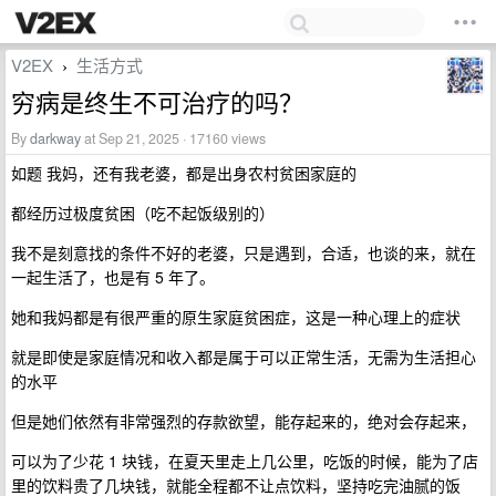
V2EX
生活方式
›
穷病是终生不可治疗的吗？
By
darkway
at Sep 21, 2025 · 17160 views
如题 我妈，还有我老婆，都是出身农村贫困家庭的
都经历过极度贫困（吃不起饭级别的）
我不是刻意找的条件不好的老婆，只是遇到，合适，也谈的来，就在
一起生活了，也是有 5 年了。
她和我妈都是有很严重的原生家庭贫困症，这是一种心理上的症状
就是即使是家庭情况和收入都是属于可以正常生活，无需为生活担心
的水平
但是她们依然有非常强烈的存款欲望，能存起来的，绝对会存起来，
可以为了少花 1 块钱，在夏天里走上几公里，吃饭的时候，能为了店
里的饮料贵了几块钱，就能全程都不让点饮料，坚持吃完油腻的饭