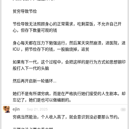
贫穷导致节俭
节俭导致无法照顾身心的正常需求，吃剩菜饭，不允许自己开
心，但存下数量可观的钱
身心每天都在压力下勉强运行，然后某天突然崩溃，进医院，进
ICU ，把节俭存下的钱，一股脑烧掉，返贫
如果有下一代，这个过程中，会把这样的是行为方式如思想钢印
般打入下一代的头脑
然后再开启新一轮循环...
她们不是有所谓穷病，而是在严格执行她们接受的人生剧本。却
忘记了，她们是也可以做编剧的。
ejin
Sep 21, 2025
58
穷病当然能治，个人收入高了，就会意识到没必要那么节约。