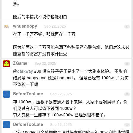
多。
随后的事情我不说你也能明白
whusnoopy
Sep 22, 2025
87
存了一千万不够，那就再存一千万
因为前面这一千万可能充满了各种偶然心酸苦难，他们对这未必
能复刻的财富并没有敞开接受
ZGame
Sep 22, 2025
88
@
darkway
#39 没有孩子等于是少了一个大副本体验。 不影响
结局是 happy end 还是 bad end 。 但是已经有 1000w 了 为何
不体验一下呢
BeforeTooLate
Sep 22, 2025
89
存 1000w ，压根不是普通人省下来得，大家不要呗误导了，你
们见过穷人可以省下钱到 1000w ？
穷人究极一生能存下 100w-200w 已经是很不错了。
BeforeTooLate
Sep 22, 2025
90
另外 1000w 现金随便做个理财保本低风险一年 30w 利息我觉得