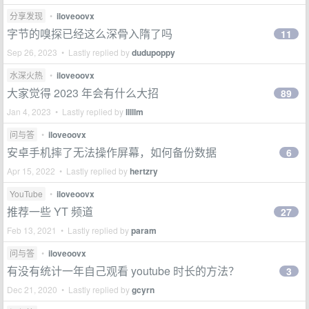
分享发现
•
iloveoovx
字节的嗅探已经这么深骨入隋了吗
11
Sep 26, 2023 • Lastly replied by
dudupoppy
水深火热
•
iloveoovx
大家觉得 2023 年会有什么大招
89
Jan 4, 2023 • Lastly replied by
lllllm
问与答
•
iloveoovx
安卓手机摔了无法操作屏幕，如何备份数据
6
Apr 15, 2022 • Lastly replied by
hertzry
YouTube
•
iloveoovx
推荐一些 YT 频道
27
Feb 13, 2021 • Lastly replied by
param
问与答
•
iloveoovx
有没有统计一年自己观看 youtube 时长的方法？
3
Dec 21, 2020 • Lastly replied by
gcyrn