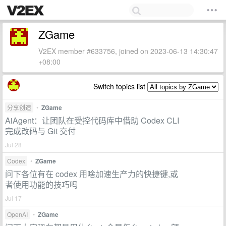
ZGame
V2EX member #633756, joined on 2023-06-13 14:30:47
+08:00
Switch topics list
分享创造
•
ZGame
AiAgent：让团队在受控代码库中借助 Codex CLI
完成改码与 Git 交付
Jul 28
Codex
•
ZGame
问下各位有在 codex 用啥加速生产力的快捷键,或
者使用功能的技巧吗
Jul 17
OpenAI
•
ZGame