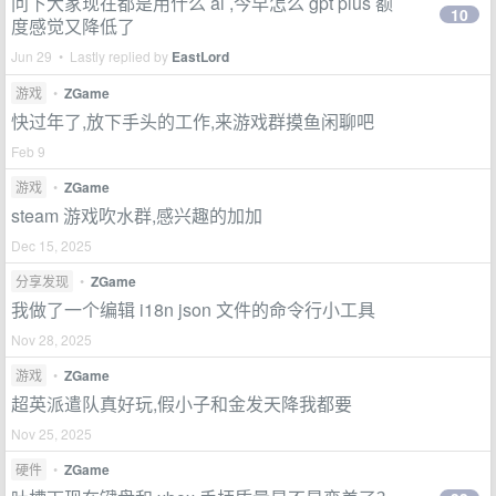
问下大家现在都是用什么 ai ,今早怎么 gpt plus 额
10
度感觉又降低了
Jun 29 • Lastly replied by
EastLord
游戏
•
ZGame
快过年了,放下手头的工作,来游戏群摸鱼闲聊吧
Feb 9
游戏
•
ZGame
steam 游戏吹水群,感兴趣的加加
Dec 15, 2025
分享发现
•
ZGame
我做了一个编辑 i18n json 文件的命令行小工具
Nov 28, 2025
游戏
•
ZGame
超英派遣队真好玩,假小子和金发天降我都要
Nov 25, 2025
硬件
•
ZGame