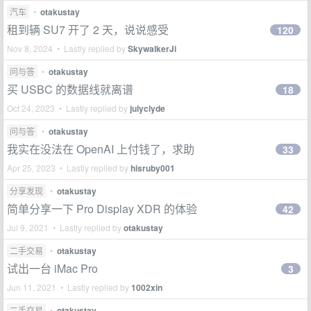
汽车
•
otakustay
租到辆 SU7 开了 2 天，说说感受
120
Nov 8, 2024 • Lastly replied by
SkywalkerJi
问与答
•
otakustay
买 USBC 的数据线就离谱
18
Oct 24, 2023 • Lastly replied by
julyclyde
问与答
•
otakustay
我实在没法在 OpenAI 上付钱了，求助
33
Apr 25, 2023 • Lastly replied by
hisruby001
分享发现
•
otakustay
简单分享一下 Pro Display XDR 的体验
42
Jul 9, 2021 • Lastly replied by
otakustay
二手交易
•
otakustay
试出一台 iMac Pro
3
Jun 11, 2021 • Lastly replied by
1002xin
二手交易
•
otakustay