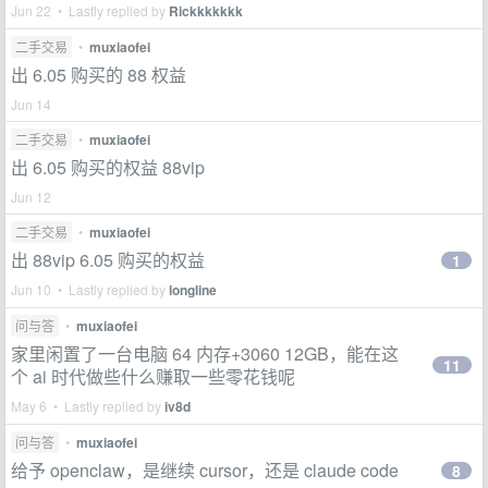
Jun 22 • Lastly replied by
Rickkkkkkk
二手交易
•
muxiaofei
出 6.05 购买的 88 权益
Jun 14
二手交易
•
muxiaofei
出 6.05 购买的权益 88vip
Jun 12
二手交易
•
muxiaofei
出 88vip 6.05 购买的权益
1
Jun 10 • Lastly replied by
longline
问与答
•
muxiaofei
家里闲置了一台电脑 64 内存+3060 12GB，能在这
11
个 ai 时代做些什么赚取一些零花钱呢
May 6 • Lastly replied by
iv8d
问与答
•
muxiaofei
给予 openclaw，是继续 cursor，还是 claude code
8