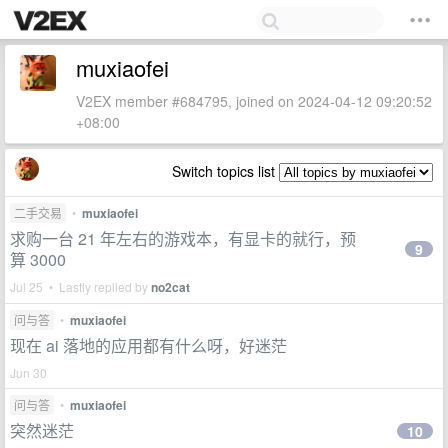
muxiaofei
V2EX member #684795, joined on 2024-04-12 09:20:52
+08:00
Switch topics list
二手交易
•
muxiaofei
求购一台 21 年左右的游戏本，有显卡的就行，预
9
算 3000
Jul 25 • Lastly replied by
no2cat
问与答
•
muxiaofei
现在 ai 落地的应用都有什么呀，好迷茫
Jun 30
问与答
•
muxiaofei
突然迷茫
10