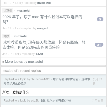
Feb 12 • Lastly replied by
muxiaofei
计算机
•
muxiaofei
2026 年了，除了 mac 有什么轻薄本可以选择的
5
吗？
Jan 17 • Lastly replied by
wangsd
健康
•
muxiaofei
[求推荐重疾险] 现在每天都放屁，怀疑有肠癌，想
31
去体检，但是又想先去购买重疾险
Jan 9 • Lastly replied by
YXZD
More topics by muxiaofei
»
muxiaofei's recent replies
Replied to a topic by chunchun1028
婚后的老哥帮忙看看，这种争
7 月 17
›
日
吵都是怎么避免的
所以，爱情是什么
Replied to a topic by adz2k
国行红米手机有推荐吗？
7 月 8 日
›