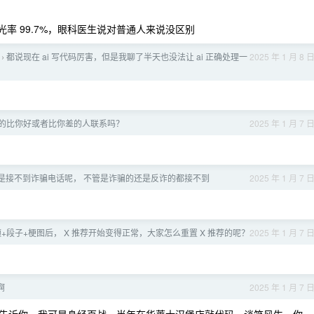
元透光率 99.7%，眼科医生说对普通人来说没区别
都说现在 ai 写代码厉害，但是我聊了半天也没法让 ai 正确处理一
2025 年 1 月 8 
›
的比你好或者比你差的人联系吗？
2025 年 1 月 7 
是接不到诈骗电话呢， 不管是诈骗的还是反诈的都接不到
2025 年 1 月 7 
视频+段子+梗图后， X 推荐开始变得正常，大家怎么重置 X 推荐的呢？
2025 年 1 月 7 
啊
2025 年 1 月 7 