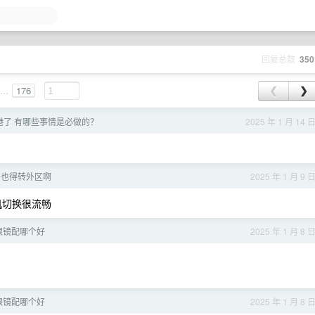
回复总数
350
...
176
❮
❯
港了 有哪些事情是必做的？
2025 年 1 月 14 
号也得转外区啊
2025 年 1 月 9 
机切换很流畅
眼镜配哪个好
2025 年 1 月 8 
眼镜配哪个好
2025 年 1 月 8 