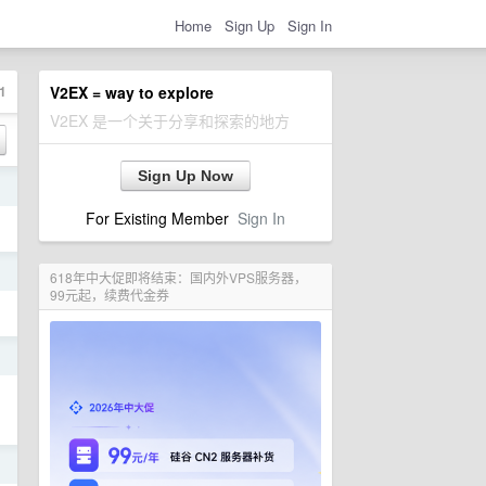
Home
Sign Up
Sign In
1
V2EX = way to explore
V2EX 是一个关于分享和探索的地方
Sign Up Now
日
For Existing Member
Sign In
日
618年中大促即将结束：国内外VPS服务器，
99元起，续费代金券
日
日