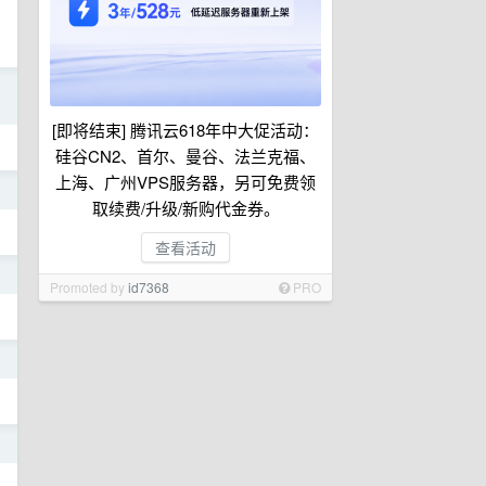
日
[即将结束] 腾讯云618年中大促活动：
硅谷CN2、首尔、曼谷、法兰克福、
上海、广州VPS服务器，另可免费领
日
取续费/升级/新购代金券。
查看活动
日
Promoted by
id7368
PRO
日
日